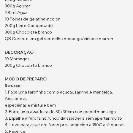
300g Açúcar
100ml Água
10 Folhas de gelatina incolor
200g Leite Condensado
300g Chocolate branco
QB Corante em gel vermelho morango/vinho e marrom
DECORAÇÃO
10 Morangos
200g Chocolate branco
MODO DE PREPARO
Strussel
1. Faça uma farofinha com o açúcar, farinha e manteiga.
Adicione as
especiarias e misture bem
2. Forre uma assadeira de 30x30cm com papel manteiga
3. Espalhe a farofa no fundo da assadeira sem apertar muito
4. Leve para assar em forno pré-aquecido a 180C até dourar
5. Reserve