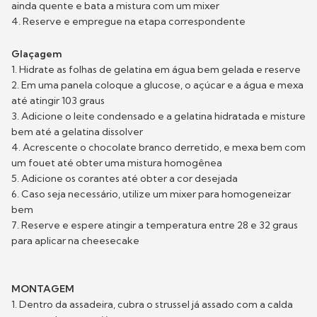
ainda quente e bata a mistura com um mixer
4. Reserve e empregue na etapa correspondente
Glaçagem
1. Hidrate as folhas de gelatina em água bem gelada e reserve
2. Em uma panela coloque a glucose, o açúcar e a água e mexa
até atingir 103 graus
3. Adicione o leite condensado e a gelatina hidratada e misture
bem até a gelatina dissolver
4. Acrescente o chocolate branco derretido, e mexa bem com
um fouet até obter uma mistura homogênea
5. Adicione os corantes até obter a cor desejada
6. Caso seja necessário, utilize um mixer para homogeneizar
bem
7. Reserve e espere atingir a temperatura entre 28 e 32 graus
para aplicar na cheesecake
MONTAGEM
1. Dentro da assadeira, cubra o strussel já assado com a calda