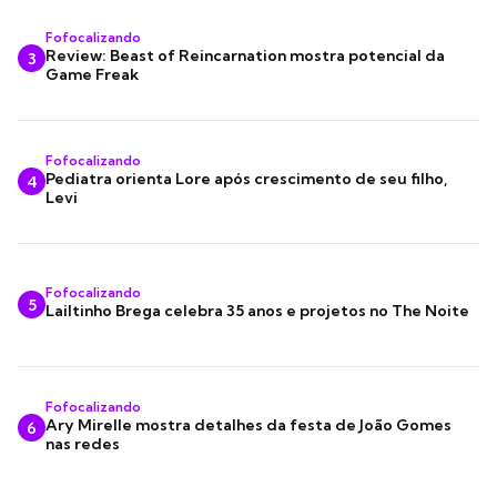
Fofocalizando
Review: Beast of Reincarnation mostra potencial da
3
Game Freak
Fofocalizando
Pediatra orienta Lore após crescimento de seu filho,
4
Levi
Fofocalizando
5
Lailtinho Brega celebra 35 anos e projetos no The Noite
Fofocalizando
Ary Mirelle mostra detalhes da festa de João Gomes
6
nas redes