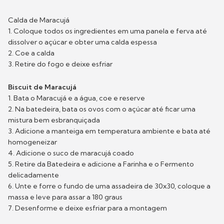
Calda de Maracujá
1. Coloque todos os ingredientes em uma panela e ferva até
dissolver o açúcar e obter uma calda espessa
2. Coe a calda
3. Retire do fogo e deixe esfriar
Biscuit de Maracujá
1. Bata o Maracujá e a água, coe e reserve
2. Na batedeira, bata os ovos com o açúcar até ficar uma
mistura bem esbranquiçada
3. Adicione a manteiga em temperatura ambiente e bata até
homogeneizar
4. Adicione o suco de maracujá coado
5. Retire da Batedeira e adicione a Farinha e o Fermento
delicadamente
6. Unte e forre o fundo de uma assadeira de 30x30, coloque a
massa e leve para assar a 180 graus
7. Desenforme e deixe esfriar para a montagem