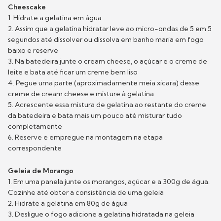
Cheescake
1. Hidrate a gelatina em água
2. Assim que a gelatina hidratar leve ao micro-ondas de 5 em 5
segundos até dissolver ou dissolva em banho maria em fogo
baixo e reserve
3. Na batedeira junte o cream cheese, o açúcar e o creme de
leite e bata até ficar um creme bem liso
4. Pegue uma parte (aproximadamente meia xicara) desse
creme de cream cheese e misture à gelatina
5. Acrescente essa mistura de gelatina ao restante do creme
da batedeira e bata mais um pouco até misturar tudo
completamente
6. Reserve e empregue na montagem na etapa
correspondente
Geleia de Morango
1. Em uma panela junte os morangos, açúcar e a 300g de água.
Cozinhe até obter a consistência de uma geleia
2. Hidrate a gelatina em 80g de água
3. Desligue o fogo adicione a gelatina hidratada na geleia