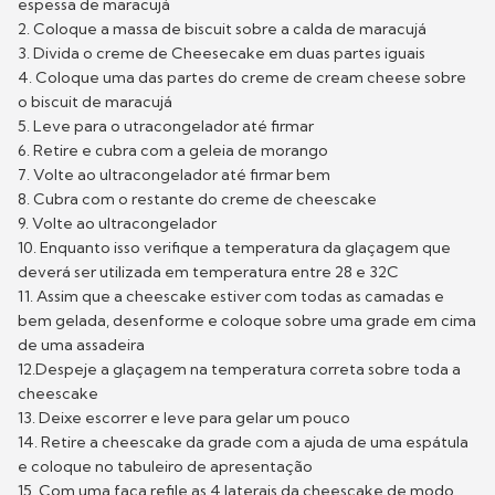
espessa de maracujá
2. Coloque a massa de biscuit sobre a calda de maracujá
3. Divida o creme de Cheesecake em duas partes iguais
4. Coloque uma das partes do creme de cream cheese sobre
o biscuit de maracujá
5. Leve para o utracongelador até firmar
6. Retire e cubra com a geleia de morango
7. Volte ao ultracongelador até firmar bem
8. Cubra com o restante do creme de cheescake
9. Volte ao ultracongelador
10. Enquanto isso verifique a temperatura da glaçagem que
deverá ser utilizada em temperatura entre 28 e 32C
11. Assim que a cheescake estiver com todas as camadas e
bem gelada, desenforme e coloque sobre uma grade em cima
de uma assadeira
12.Despeje a glaçagem na temperatura correta sobre toda a
cheescake
13. Deixe escorrer e leve para gelar um pouco
14. Retire a cheescake da grade com a ajuda de uma espátula
e coloque no tabuleiro de apresentação
15. Com uma faca refile as 4 laterais da cheescake de modo