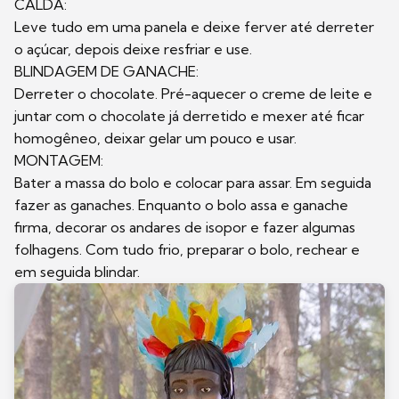
CALDA:
Leve tudo em uma panela e deixe ferver até derreter
o açúcar, depois deixe resfriar e use.
BLINDAGEM DE GANACHE:
Derreter o chocolate. Pré-aquecer o creme de leite e
juntar com o chocolate já derretido e mexer até ficar
homogêneo, deixar gelar um pouco e usar.
MONTAGEM:
Bater a massa do bolo e colocar para assar. Em seguida
fazer as ganaches. Enquanto o bolo assa e ganache
firma, decorar os andares de isopor e fazer algumas
folhagens. Com tudo frio, preparar o bolo, rechear e
em seguida blindar.