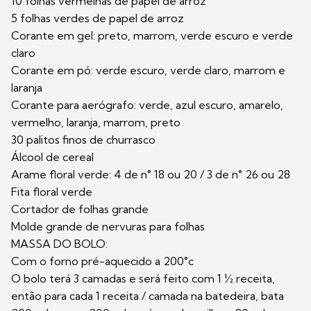
10 folhas vermelhas de papel de arroz
5 folhas verdes de papel de arroz
Corante em gel: preto, marrom, verde escuro e verde
claro
Corante em pó: verde escuro, verde claro, marrom e
laranja
Corante para aerógrafo: verde, azul escuro, amarelo,
vermelho, laranja, marrom, preto
30 palitos finos de churrasco
Álcool de cereal
Arame floral verde: 4 de n° 18 ou 20 / 3 de n° 26 ou 28
Fita floral verde
Cortador de folhas grande
Molde grande de nervuras para folhas
MASSA DO BOLO:
Com o forno pré-aquecido a 200°c
O bolo terá 3 camadas e será feito com 1 ½ receita,
então para cada 1 receita / camada na batedeira, bata