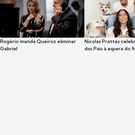
Rogério manda Queiroz eliminar
Nicolas Prattes celeb
Gabriel
dos Pais à espera do f