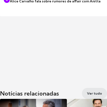
Alice Carvalho fala sobre rumores de affair com Anitta
Notícias relacionadas
Ver tudo