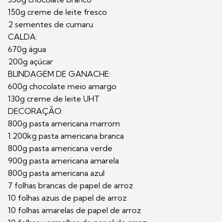
150g creme de leite fresco
2 sementes de cumaru
CALDA:
670g água
200g açúcar
BLINDAGEM DE GANACHE:
600g chocolate meio amargo
130g creme de leite UHT
DECORAÇÃO:
800g pasta americana marrom
1.200kg pasta americana branca
800g pasta americana verde
900g pasta americana amarela
800g pasta americana azul
7 folhas brancas de papel de arroz
10 folhas azuis de papel de arroz
10 folhas amarelas de papel de arroz