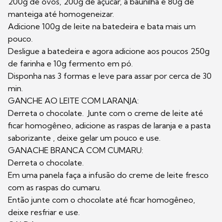
200g de ovos, 200g de açúcar, a baunilha e 80g de
manteiga até homogeneizar.
Adicione 100g de leite na batedeira e bata mais um
pouco.
Desligue a batedeira e agora adicione aos poucos 250g
de farinha e 10g fermento em pó.
Disponha nas 3 formas e leve para assar por cerca de 30
min.
GANCHE AO LEITE COM LARANJA:
Derreta o chocolate. Junte com o creme de leite até
ficar homogêneo, adicione as raspas de laranja e a pasta
saborizante , deixe gelar um pouco e use.
GANACHE BRANCA COM CUMARU:
Derreta o chocolate.
Em uma panela faça a infusão do creme de leite fresco
com as raspas do cumaru.
Então junte com o chocolate até ficar homogêneo,
deixe resfriar e use.