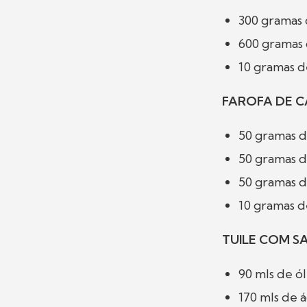
300 gramas 
600 gramas 
10 gramas d
FAROFA DE 
50 gramas 
50 gramas 
50 gramas d
10 gramas 
TUILE COM S
90 mls de ó
170 mls de 