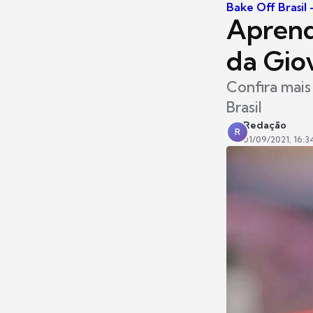
Bake Off Brasil
Aprend
da Gio
Confira mais
Brasil
Redação
R
01/09/2021, 16:3