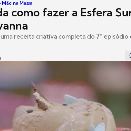
 - Mão na Massa
a como fazer a Esfera Su
vanna
 uma receita criativa completa do 7º episódio
4