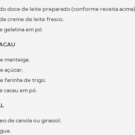
do doce de leite preparado (conforme receita acima
de creme de leite fresco;
e gelatina em pó.
CACAU
de manteiga;
de açúcar;
e farinha de trigo;
de cacau em pó.
AL
leo de canola ou girassol;
água;