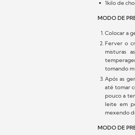
1kilo de ch
MODO DE PR
Colocar a g
Ferver o c
misturas 
temperagem
tomando mui
Após as ge
até tomar c
pouco a te
leite em p
mexendo del
MODO DE PR