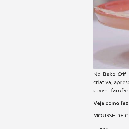
No
Bake Off 
criativa, apr
suave , farofa
Veja como faz
MOUSSE DE 