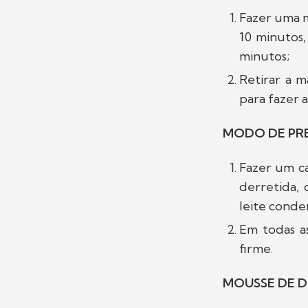
Fazer uma m
10 minutos,
minutos;
Retirar a m
para fazer a
MODO DE PRE
Fazer um ca
derretida,
leite conde
Em todas a
firme.
MOUSSE DE D