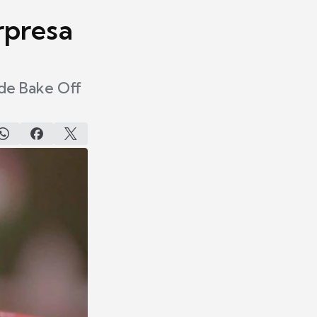
rpresa
 de Bake Off