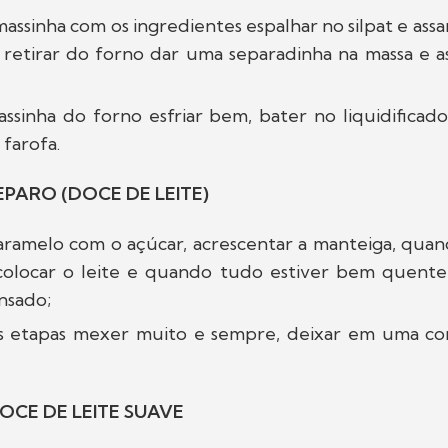
assinha com os ingredientes espalhar no silpat e ass
 retirar do forno dar uma separadinha na massa e a
assinha do forno esfriar bem, bater no liquidificad
 farofa.
PARO (DOCE DE LEITE)
ramelo com o açúcar, acrescentar a manteiga, quand
 colocar o leite e quando tudo estiver bem quente
nsado;
s etapas mexer muito e sempre, deixar em uma co
OCE DE LEITE SUAVE