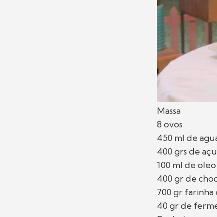
Massa
8 ovos
450 ml de agu
400 grs de açu
100 ml de oleo
400 gr de cho
700 gr farinha 
40 gr de fer