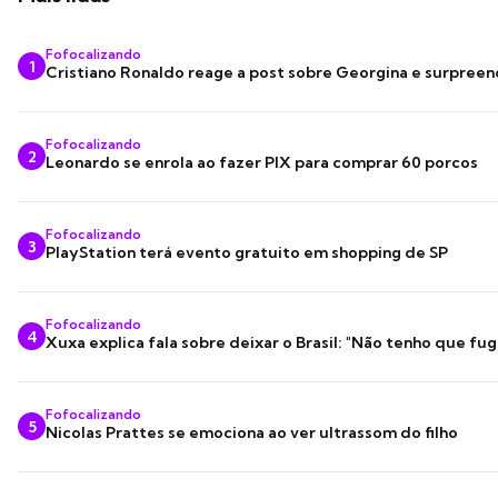
Fofocalizando
1
Cristiano Ronaldo reage a post sobre Georgina e surpree
Fofocalizando
2
Leonardo se enrola ao fazer PIX para comprar 60 porcos
Fofocalizando
3
PlayStation terá evento gratuito em shopping de SP
Fofocalizando
4
Xuxa explica fala sobre deixar o Brasil: "Não tenho que fug
Fofocalizando
5
Nicolas Prattes se emociona ao ver ultrassom do filho