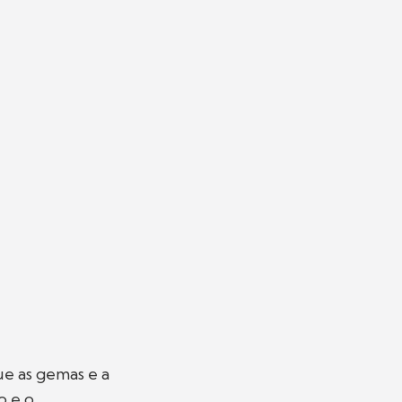
ue as gemas e a
o e o