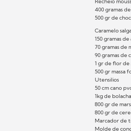
Recheio mouss
400 gramas de 
500 gr de cho
Caramelo salg
150 gramas de
70 gramas de 
90 gramas de 
1 gr de flor de 
500 gr massa f
Utensilios
50 cm cano pv
1kg de bolach
800 gr de mar
800 gr de cere
Marcador de ti
Molde de con