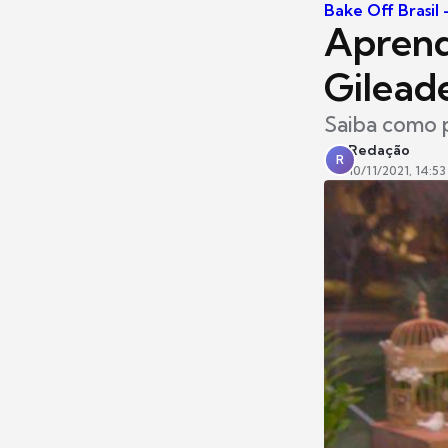
Bake Off Brasil
Aprend
Gilead
Saiba como p
Redação
R
10/11/2021, 14:53