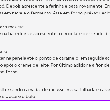
ó. Depois acrescente a farinha e bata novamente. E
ras em neve e o fermento. Asse em forno pré-aquecid
aro mousse
ly na batedeira e acrescente o chocolate derretido, ba
aro
ar na panela até o ponto de caramelo, em seguida ac
 após o creme de leite. Por último adicione a flor de s
 no forno
alternando camadas de mousse, massa folhada e cara
e e decore o bolo