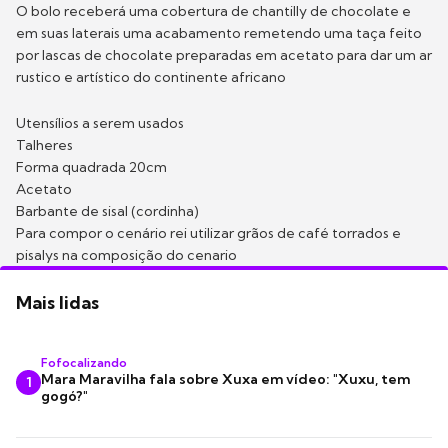
O bolo receberá uma cobertura de chantilly de chocolate e
em suas laterais uma acabamento remetendo uma taça feito
por lascas de chocolate preparadas em acetato para dar um ar
rustico e artístico do continente africano
Utensílios a serem usados
Talheres
Forma quadrada 20cm
Acetato
Barbante de sisal (cordinha)
Para compor o cenário rei utilizar grãos de café torrados e
pisalys na composição do cenario
Mais lidas
Fofocalizando
Mara Maravilha fala sobre Xuxa em vídeo: "Xuxu, tem
1
gogó?"