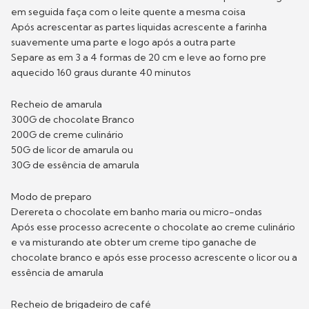
em seguida faça com o leite quente a mesma coisa
Após acrescentar as partes liquidas acrescente a farinha
suavemente uma parte e logo após a outra parte
Separe as em 3 a 4 formas de 20 cm e leve ao forno pre
aquecido 160 graus durante 40 minutos
Recheio de amarula
300G de chocolate Branco
200G de creme culinário
50G de licor de amarula ou
30G de essência de amarula
Modo de preparo
Derereta o chocolate em banho maria ou micro-ondas
Após esse processo acrecente o chocolate ao creme culinário
e va misturando ate obter um creme tipo ganache de
chocolate branco e após esse processo acrescente o licor ou a
essência de amarula
Recheio de brigadeiro de café