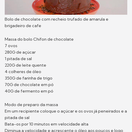
Bolo de chocolate com recheio trufado de amarula e
brigadeiro de cafe
Massa do bolo Chifon de chocolate
7 ovos
280G de açúcar
1 pitada de sal
220G de leite quente
4 colheres de óleo
350G de farinha de trigo
70G de chocolate em pó
40G de fermento em pó
Modo de preparo da massa
Em um recipiente coloque o açúcar e os ovos já peneirados e a
pitada de sal
Bata-os por 10 minutos em velocidade alta
Diminua a velocidade e acrescente o óleo aos poucos e logo