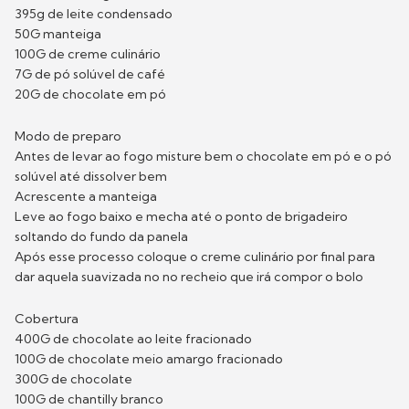
395g de leite condensado
50G manteiga
100G de creme culinário
7G de pó solúvel de café
20G de chocolate em pó
Modo de preparo
Antes de levar ao fogo misture bem o chocolate em pó e o pó
solúvel até dissolver bem
Acrescente a manteiga
Leve ao fogo baixo e mecha até o ponto de brigadeiro
soltando do fundo da panela
Após esse processo coloque o creme culinário por final para
dar aquela suavizada no no recheio que irá compor o bolo
Cobertura
400G de chocolate ao leite fracionado
100G de chocolate meio amargo fracionado
300G de chocolate
100G de chantilly branco