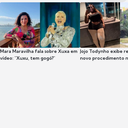
Mara Maravilha fala sobre Xuxa em
Jojo Todynho exibe r
vídeo: "Xuxu, tem gogó?"
novo procedimento n