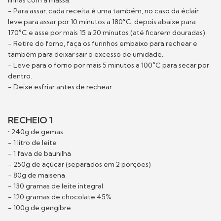
- Para assar, cada receita é uma também, no caso da éclair
leve para assar por 10 minutos a 180°C, depois abaixe para
170°C e asse por mais 15 a 20 minutos (até ficarem douradas).
- Retire do forno, faça os furinhos embaixo para rechear e
também para deixar sair o excesso de umidade.
- Leve para o forno por mais 5 minutos a 100°C para secar por
dentro.
- Deixe esfriar antes de rechear.
RECHEIO 1
• 240g de gemas
- 1 litro de leite
- 1 fava de baunilha
- 250g de açúcar (separados em 2 porções)
- 80g de maisena
- 130 gramas de leite integral
- 120 gramas de chocolate 45%
- 100g de gengibre