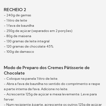
RECHEIO 2
- 240g de gemas
- 1 litro de leite
- 1 fava de baunilha
- 250g de açúcar (separados em 2 porções)
- 80g de maisena
- 130 gramas de leite integral
- 120 gramas de chocolate 45%
- 100g de damasco
Modo de Preparo dos Cremes Pâtisserie de
Chocolate
- Coloque na panela 1 litro de leite.
- Abra a fava de baunilha no sentido do comprimento e raspe
a parte interna da fava. Adicione no leite.
- Acrescente 125g de açúcar e mexa levemente. Leve para
ferver.
- Num recipiente à parte, acrescente os outros 125g de açúcar