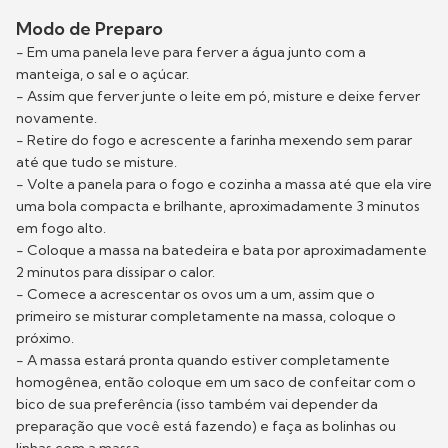
Modo de Preparo
- Em uma panela leve para ferver a água junto com a
manteiga, o sal e o açúcar.
- Assim que ferver junte o leite em pó, misture e deixe ferver
novamente.
- Retire do fogo e acrescente a farinha mexendo sem parar
até que tudo se misture.
- Volte a panela para o fogo e cozinha a massa até que ela vire
uma bola compacta e brilhante, aproximadamente 3 minutos
em fogo alto.
- Coloque a massa na batedeira e bata por aproximadamente
2 minutos para dissipar o calor.
- Comece a acrescentar os ovos um a um, assim que o
primeiro se misturar completamente na massa, coloque o
próximo.
- A massa estará pronta quando estiver completamente
homogênea, então coloque em um saco de confeitar com o
bico de sua preferência (isso também vai depender da
preparação que você está fazendo) e faça as bolinhas ou
linhas com a massa.