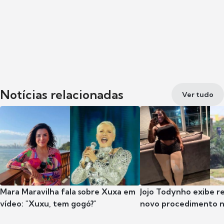
Notícias relacionadas
Ver tudo
Mara Maravilha fala sobre Xuxa em
Jojo Todynho exibe r
vídeo: "Xuxu, tem gogó?"
novo procedimento n