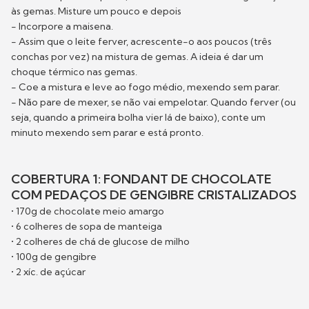
às gemas. Misture um pouco e depois
- Incorpore a maisena.
- Assim que o leite ferver, acrescente-o aos poucos (três
conchas por vez) na mistura de gemas. A ideia é dar um
choque térmico nas gemas.
- Coe a mistura e leve ao fogo médio, mexendo sem parar.
- Não pare de mexer, se não vai empelotar. Quando ferver (ou
seja, quando a primeira bolha vier lá de baixo), conte um
minuto mexendo sem parar e está pronto.
COBERTURA 1: FONDANT DE CHOCOLATE
COM PEDAÇOS DE GENGIBRE CRISTALIZADOS
• 170g de chocolate meio amargo
• 6 colheres de sopa de manteiga
• 2 colheres de chá de glucose de milho
• 100g de gengibre
• 2 xíc. de açúcar