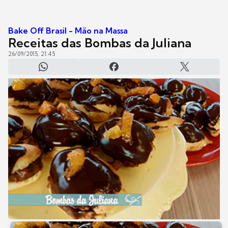
Bake Off Brasil - Mão na Massa
Receitas das Bombas da Juliana
26/09/2015, 21:45