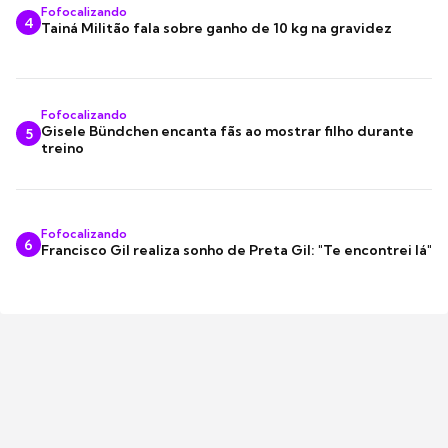
Fofocalizando
4
Tainá Militão fala sobre ganho de 10 kg na gravidez
Fofocalizando
Gisele Bündchen encanta fãs ao mostrar filho durante
5
treino
Fofocalizando
6
Francisco Gil realiza sonho de Preta Gil: "Te encontrei lá"