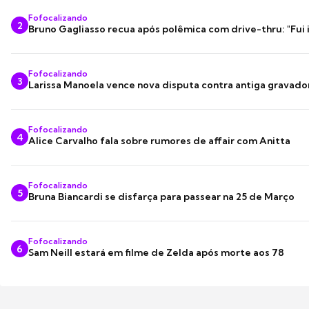
Fofocalizando
2
Bruno Gagliasso recua após polêmica com drive-thru: "Fui
Fofocalizando
3
Larissa Manoela vence nova disputa contra antiga gravado
Fofocalizando
4
Alice Carvalho fala sobre rumores de affair com Anitta
Fofocalizando
5
Bruna Biancardi se disfarça para passear na 25 de Março
Fofocalizando
6
Sam Neill estará em filme de Zelda após morte aos 78