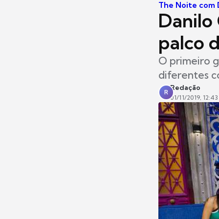
The Noite com D
Danilo
palco 
O primeiro g
diferentes c
Redação
R
01/11/2019, 12:43