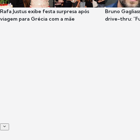
Rafa Justus exibe festa surpresa após
Bruno Gaglias
viagem para Grécia com a mãe
drive-thru: "F