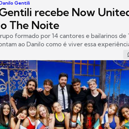
anilo Gentili
 Gentili recebe Now Unite
do The Noite
rupo formado por 14 cantores e bailarinos de 
ontam ao Danilo como é viver essa experiênci