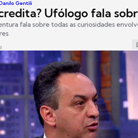
anilo Gentili
credita? Ufólogo fala sobr
ntura fala sobre todas as curiosidades envol
res
3