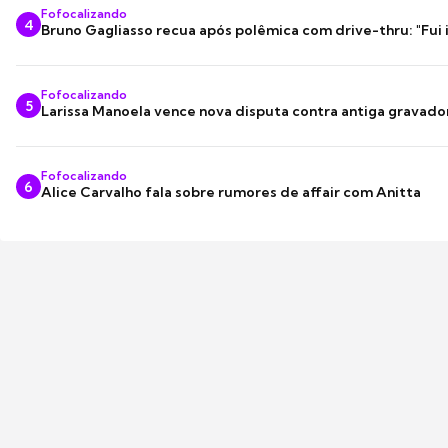
Fofocalizando
4
Bruno Gagliasso recua após polêmica com drive-thru: "Fui
Fofocalizando
5
Larissa Manoela vence nova disputa contra antiga gravado
Fofocalizando
6
Alice Carvalho fala sobre rumores de affair com Anitta