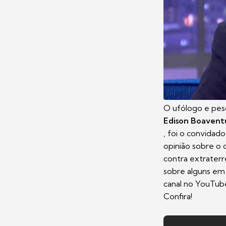
O ufólogo e pes
Edison Boaventu
, foi o convidad
opinião sobre o 
contra extraterr
sobre alguns em
canal no YouTub
Confira!