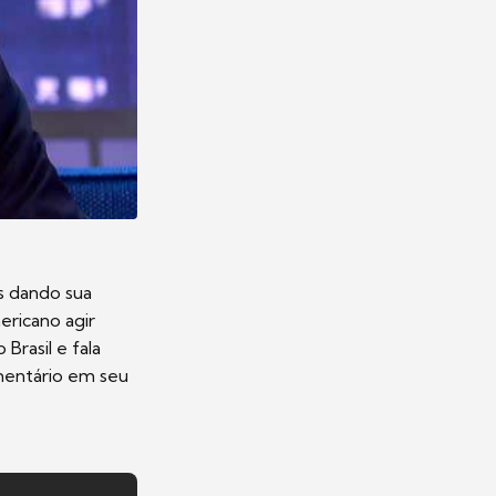
is dando sua
ericano agir
rasil e fala
mentário em seu