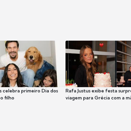
s celebra primeiro Dia dos
Rafa Justus exibe festa surpr
o filho
viagem para Grécia com a m