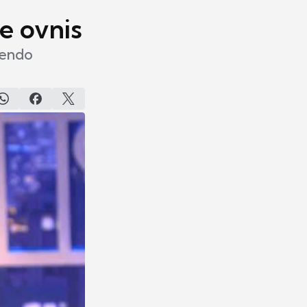
e ovnis
vendo