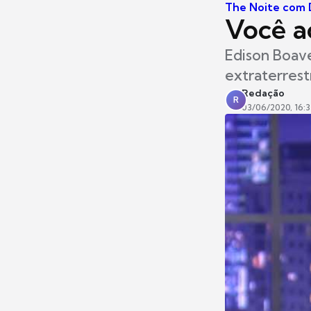
The Noite com D
Você a
Edison Boave
extraterrest
Redação
R
03/06/2020, 16:3