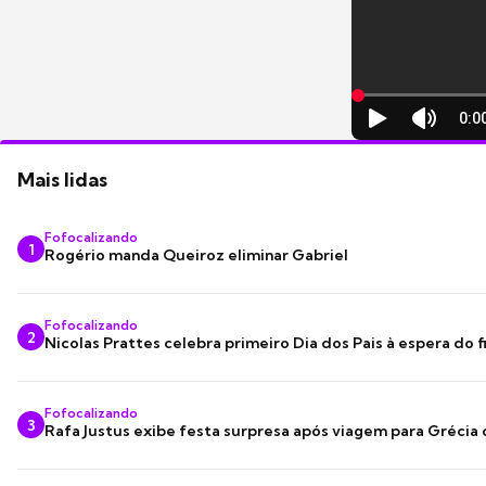
Mais lidas
Fofocalizando
1
Rogério manda Queiroz eliminar Gabriel
Fofocalizando
2
Nicolas Prattes celebra primeiro Dia dos Pais à espera do f
Fofocalizando
3
Rafa Justus exibe festa surpresa após viagem para Grécia