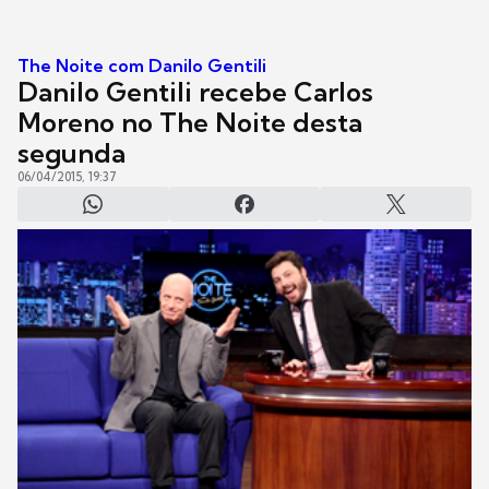
The Noite com Danilo Gentili
Danilo Gentili recebe Carlos
Moreno no The Noite desta
segunda
06/04/2015, 19:37