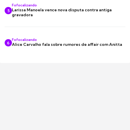
Fofocalizando
Larissa Manoela vence nova disputa contra antiga
5
gravadora
Fofocalizando
6
Alice Carvalho fala sobre rumores de affair com Anitta