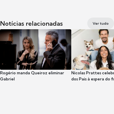
Notícias relacionadas
Ver tudo
Rogério manda Queiroz eliminar
Nicolas Prattes celeb
Gabriel
dos Pais à espera do f