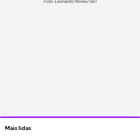
Foto: Leonardo Nones/SBT
Mais lidas