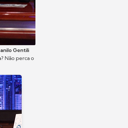
anilo Gentili
a? Não perca o