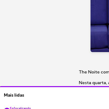
The Noite com 
Nesta quarta,
Mais lidas
Fofocalizando