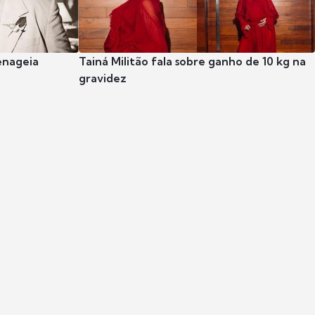
enageia
Tainá Militão fala sobre ganho de 10 kg na
gravidez