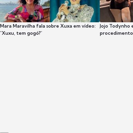
Mara Maravilha fala sobre Xuxa em vídeo:
Jojo Todynho 
"Xuxu, tem gogó?"
procedimento 