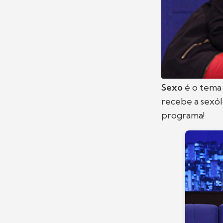
Sexo
é o tema
recebe a sexól
programa!