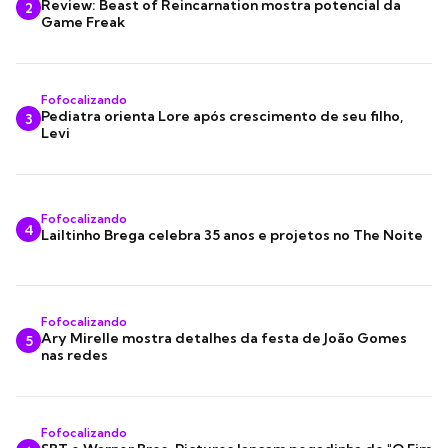
Review: Beast of Reincarnation mostra potencial da
2
Game Freak
Fofocalizando
Pediatra orienta Lore após crescimento de seu filho,
3
Levi
Fofocalizando
4
Lailtinho Brega celebra 35 anos e projetos no The Noite
Fofocalizando
Ary Mirelle mostra detalhes da festa de João Gomes
5
nas redes
Fofocalizando