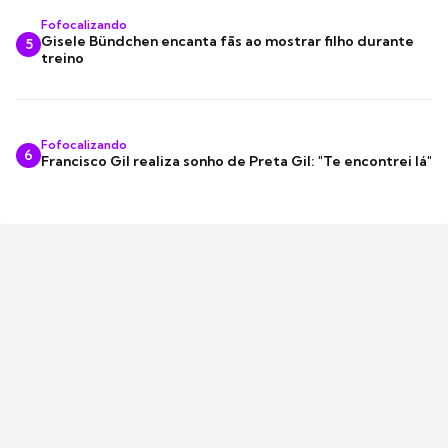
Fofocalizando
Gisele Bündchen encanta fãs ao mostrar filho durante
5
treino
Fofocalizando
6
Francisco Gil realiza sonho de Preta Gil: "Te encontrei lá"