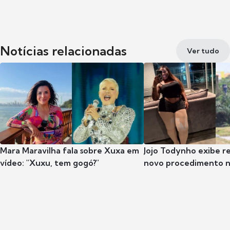
Notícias relacionadas
Ver tudo
Mara Maravilha fala sobre Xuxa em
Jojo Todynho exibe r
vídeo: "Xuxu, tem gogó?"
novo procedimento n