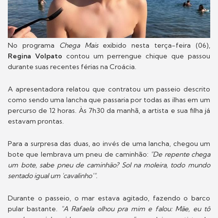
No programa
Chega Mais
exibido nesta terça-feira (06),
Regina Volpato
contou um perrengue chique que passou
durante suas recentes férias na Croácia.
A apresentadora relatou que contratou um passeio descrito
como sendo uma lancha que passaria por todas as ilhas em um
percurso de 12 horas. Às 7h30 da manhã, a artista e sua filha já
estavam prontas.
Para a surpresa das duas, ao invés de uma lancha, chegou um
bote que lembrava um pneu de caminhão:
"De repente chega
um bote, sabe pneu de caminhão? Sol na moleira, todo mundo
sentado igual um 'cavalinho'".
Durante o passeio, o mar estava agitado, fazendo o barco
pular bastante.
"A Rafaela olhou pra mim e falou: Mãe, eu tô