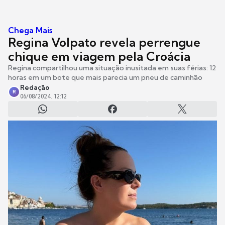
Chega Mais
Regina Volpato revela perrengue
chique em viagem pela Croácia
Regina compartilhou uma situação inusitada em suas férias: 12
horas em um bote que mais parecia um pneu de caminhão
Redação
R
06/08/2024, 12:12