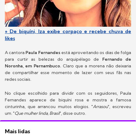
+ De biquíni, Iza exibe corpaço e recebe chuva de
likes
A cantora
Paula Fernandes
está aproveitando os dias de folga
para curtir as belezas do arquipélago de
Fernando de
Noronha, em Pernambuco.
Claro que a morena não deixaria
de compartilhar esse momento de lazer com seus fãs nas
redes sociais.
No clique escolhido para dividir com os seguidores, Paula
Fernandes aparece de biquíni rosa e mostra a famosa
cinturinha, que arrancou muitos elogios. "
Arrasou
", escreveu
um. "
Que mulher linda, Brasil
", disse outro.
Mais lidas