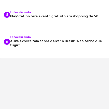
Fofocalizando
5
PlayStation terá evento gratuito em shopping de SP
Fofocalizando
Xuxa explica fala sobre deixar o Brasil: "Não tenho que
6
fugir"