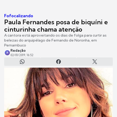
Fofocalizando
Paula Fernandes posa de biquíni e
cinturinha chama atenção
A cantora está aproveitando os dias de folga para curtir as
belezas do arquipélago de Fernando de Noronha, em
Pernambuco
Redação
R
02/01/2019, 16:52