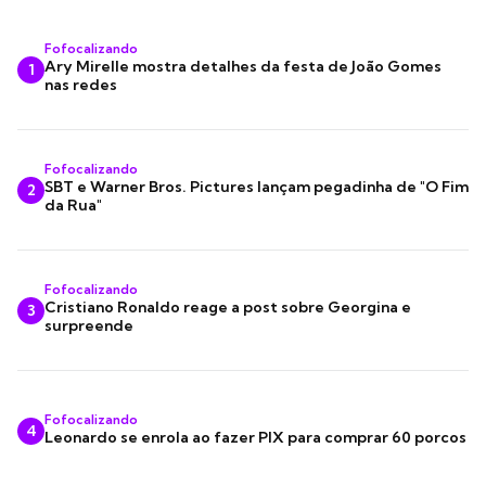
Fofocalizando
Ary Mirelle mostra detalhes da festa de João Gomes
1
nas redes
Fofocalizando
SBT e Warner Bros. Pictures lançam pegadinha de "O Fim
2
da Rua"
Fofocalizando
Cristiano Ronaldo reage a post sobre Georgina e
3
surpreende
Fofocalizando
4
Leonardo se enrola ao fazer PIX para comprar 60 porcos