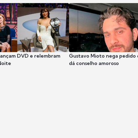
 lançam DVD e relembram
Gustavo Mioto nega pedido d
Noite
dá conselho amoroso