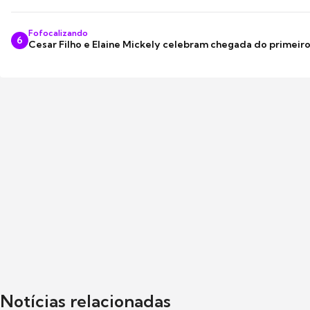
Fofocalizando
6
Cesar Filho e Elaine Mickely celebram chegada do primeir
Notícias relacionadas