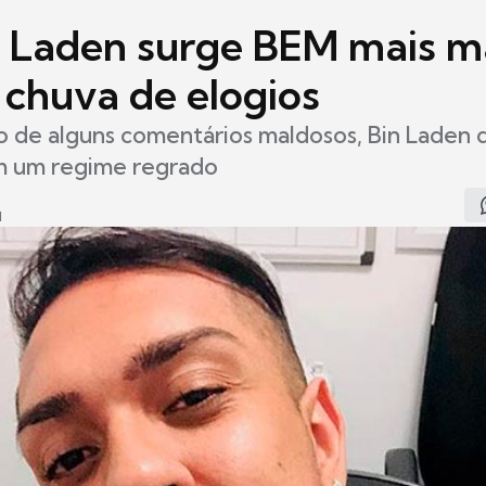
 Laden surge BEM mais m
 chuva de elogios
o de alguns comentários maldosos, Bin Laden 
em um regime regrado
1