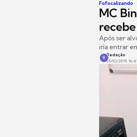
Fofocalizando
MC Bin
recebe
Após ser alv
iria entrar 
Redação
R
25/02/2019, 16:4