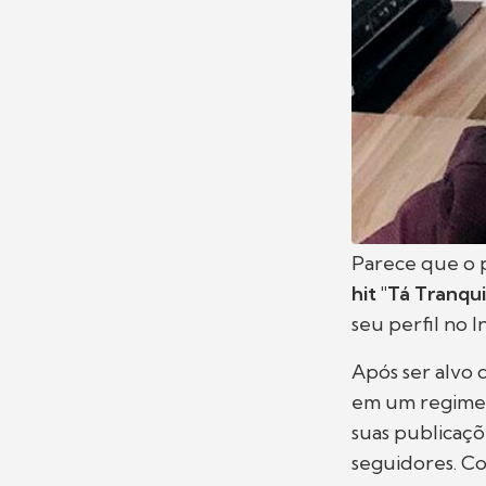
Parece que o 
hit "Tá Tranqui
seu perfil no I
Após ser alvo 
em um regime 
suas publicaçõ
seguidores. Co