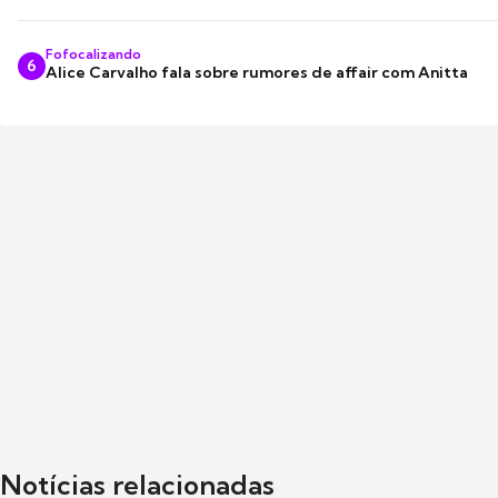
Fofocalizando
6
Alice Carvalho fala sobre rumores de affair com Anitta
Notícias relacionadas