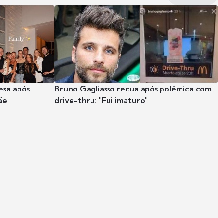
esa após
Bruno Gagliasso recua após polêmica com
ãe
drive-thru: "Fui imaturo"