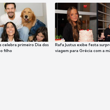
s celebra primeiro Dia dos
Rafa Justus exibe festa surpr
o filho
viagem para Grécia com a m