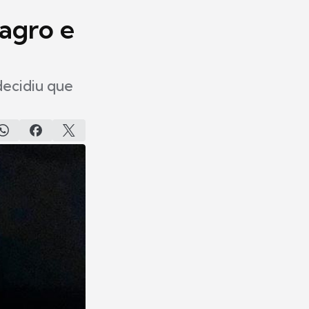
agro e
decidiu que