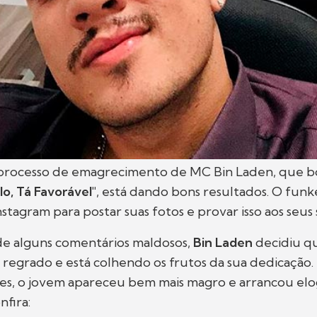
processo de emagrecimento de MC Bin Laden, que 
lo, Tá Favorável"
, está dando bons resultados. O fun
nstagram para postar suas fotos e provar isso aos seus
de alguns comentários maldosos,
Bin Laden
decidiu qu
regrado e está colhendo os frutos da sua dedicação
es, o jovem apareceu bem mais magro e arrancou elo
nfira: