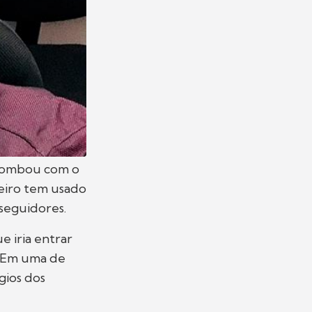
bombou com o
keiro tem usado
 seguidores.
e iria entrar
. Em uma de
gios dos