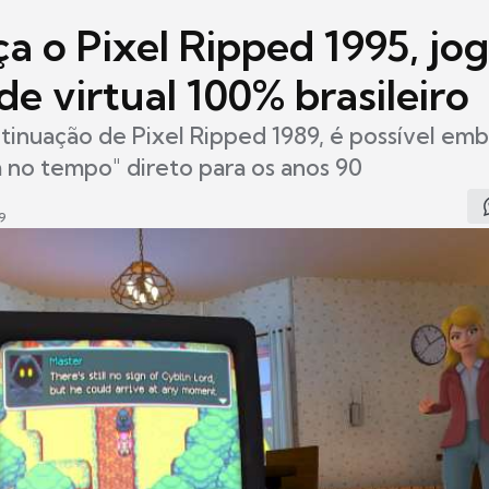
a o Pixel Ripped 1995, jo
de virtual 100% brasileiro
tinuação de Pixel Ripped 1989, é possível em
 no tempo" direto para os anos 90
9