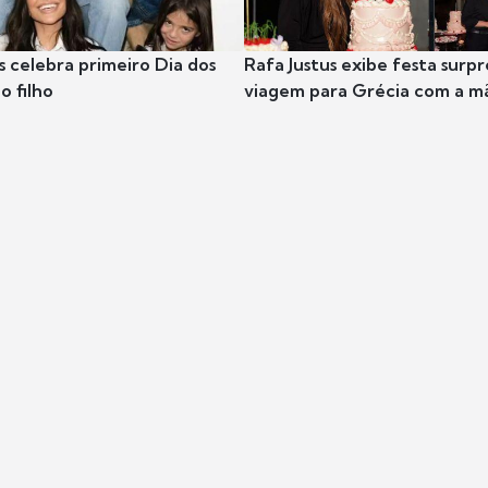
s celebra primeiro Dia dos
Rafa Justus exibe festa surpr
o filho
viagem para Grécia com a m