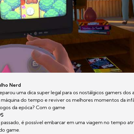
lho Nerd
parou uma dica super legal para os nostálgicos gamers dos a
a máquina do tempo e reviver os melhores momentos da inf
 jogos da epóca? Com o game
95
s passado, é possível embarcar em uma viagem no tempo atr
l do game.