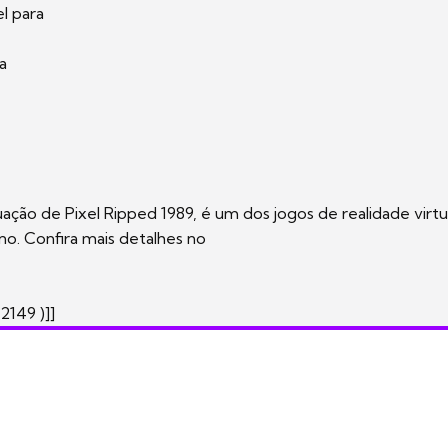
el para
a
nuação de Pixel Ripped 1989, é um dos jogos de realidade virtu
o. Confira mais detalhes no
2149 )]]