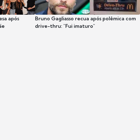
esa após
Bruno Gagliasso recua após polêmica com
ãe
drive-thru: "Fui imaturo"