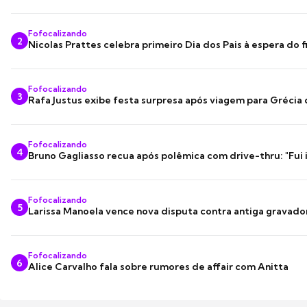
Fofocalizando
2
Nicolas Prattes celebra primeiro Dia dos Pais à espera do f
Fofocalizando
3
Rafa Justus exibe festa surpresa após viagem para Grécia
Fofocalizando
4
Bruno Gagliasso recua após polêmica com drive-thru: "Fui
Fofocalizando
5
Larissa Manoela vence nova disputa contra antiga gravado
Fofocalizando
6
Alice Carvalho fala sobre rumores de affair com Anitta