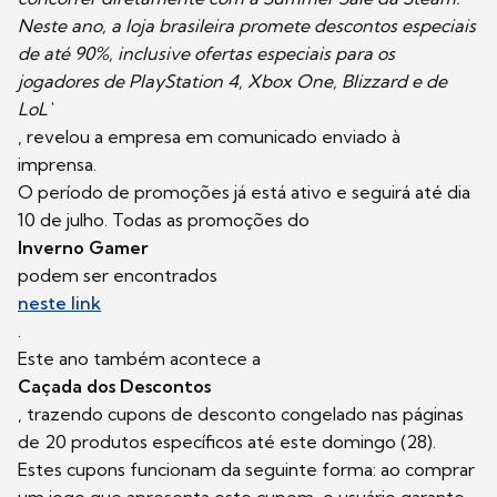
Neste ano, a loja brasileira promete descontos especiais
de até 90%, inclusive ofertas especiais para os
jogadores de PlayStation 4, Xbox One, Blizzard e de
LoL`
, revelou a empresa em comunicado enviado à
imprensa.
O período de promoções já está ativo e seguirá até dia
10 de julho. Todas as promoções do
Inverno Gamer
podem ser encontrados
neste link
.
Este ano também acontece a
Caçada dos Descontos
, trazendo cupons de desconto congelado nas páginas
de 20 produtos específicos até este domingo (28).
Estes cupons funcionam da seguinte forma: ao comprar
um jogo que apresenta este cupom, o usuário garante