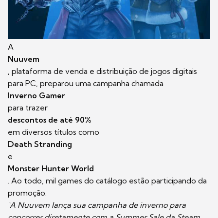
A
Nuuvem
, plataforma de venda e distribuição de jogos digitais
para PC, preparou uma campanha chamada
Inverno Gamer
para trazer
descontos de até 90%
em diversos títulos como
Death Stranding
e
Monster Hunter World
. Ao todo, mil games do catálogo estão participando da
promoção.
`A Nuuvem lança sua campanha de inverno para
concorrer diretamente com a Summer Sale da Steam.