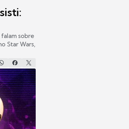
isti:
 falam sobre
mo Star Wars,