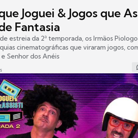
que Joguei & Jogos que Ass
 de Fantasia
de estreia da 2ª temporada, os Irmãos Piologo
quias cinematográficas que viraram jogos, co
 e Senhor dos Anéis
25