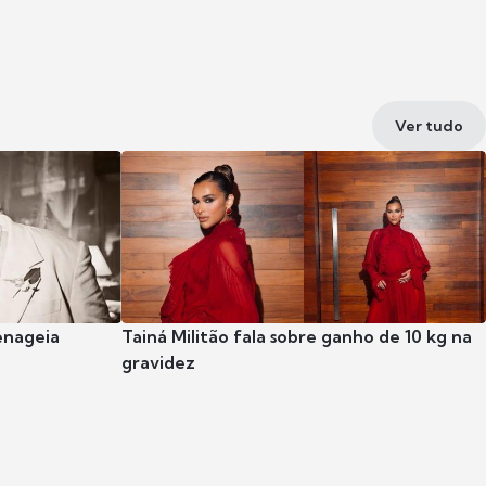
Ver tudo
enageia
Tainá Militão fala sobre ganho de 10 kg na
gravidez