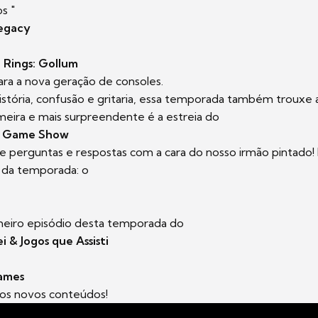
s "
Legacy
 Rings: Gollum
ra a nova geração de consoles.
istória, confusão e gritaria, essa temporada também trouxe
meira e mais surpreendente é a estreia do
o Game Show
 perguntas e respostas com a cara do nosso irmão pintado! 
a da temporada: o
imeiro episódio desta temporada do
i & Jogos que Assisti
ames
 os novos conteúdos!