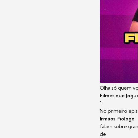
Olha só quem vo
Filmes que Jogue
"!
No primeiro epis
Irmãos Piologo
falam sobre gran
de