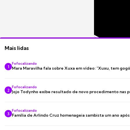
Mais lidas
Fofocalizando
1
Mara Maravilha fala sobre Xuxa em vídeo: "Xuxu, tem gogó
Fofocalizando
2
Jojo Todynho exibe resultado de novo procedimento nas p
Fofocalizando
3
Família de Arlindo Cruz homenageia sambista um ano apó