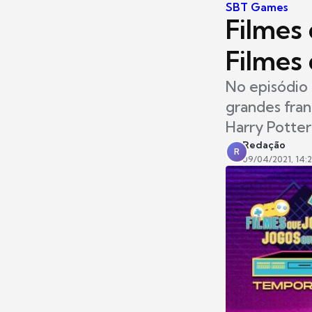
SBT Games
Filmes 
Filmes
No episódio 
grandes fran
Harry Potter
Redação
R
09/04/2021, 14: