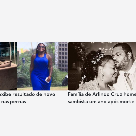
exibe resultado de novo
Família de Arlindo Cruz hom
nas pernas
sambista um ano após morte