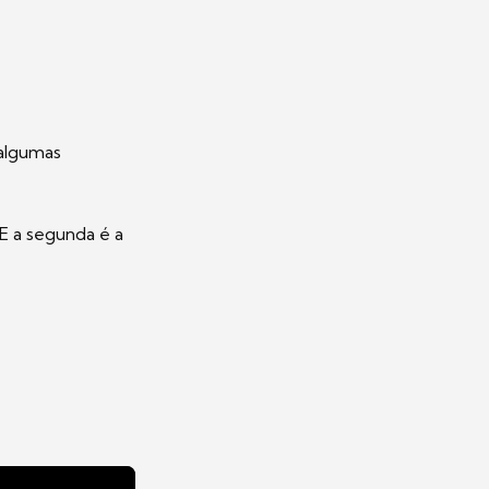
 algumas
E a segunda é a