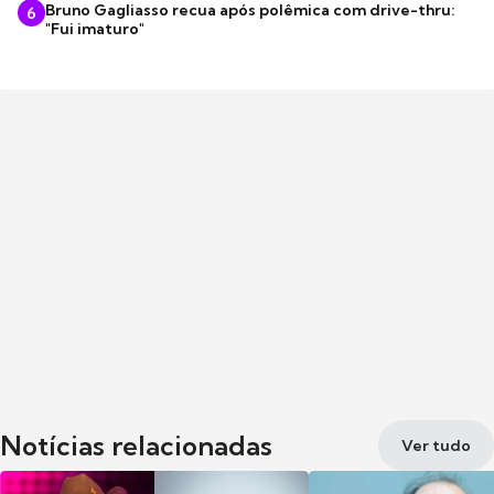
Bruno Gagliasso recua após polêmica com drive-thru:
6
"Fui imaturo"
Notícias relacionadas
Ver tudo