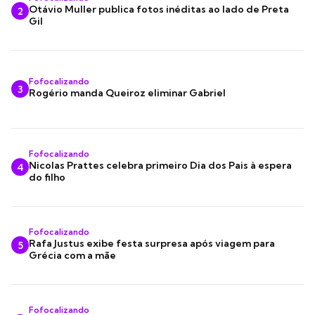
Otávio Muller publica fotos inéditas ao lado de Preta
2
Gil
Fofocalizando
3
Rogério manda Queiroz eliminar Gabriel
Fofocalizando
Nicolas Prattes celebra primeiro Dia dos Pais à espera
4
do filho
Fofocalizando
Rafa Justus exibe festa surpresa após viagem para
5
Grécia com a mãe
Fofocalizando