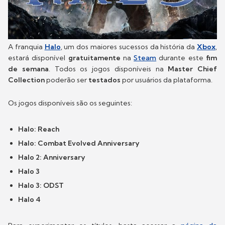
A franquia
Halo
, um dos maiores sucessos da história da
Xbox
,
estará disponível
gratuitamente
na
Steam
durante este
fim
de semana
. Todos os jogos disponíveis na
Master Chief
Collection
poderão ser
testados
por usuários da plataforma.
Os jogos disponíveis são os seguintes:
Halo: Reach
Halo: Combat Evolved Anniversary
Halo 2: Anniversary
Halo 3
Halo 3: ODST
Halo 4