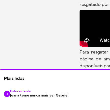
resgatado por
Para resgatar 
página de am
disponíveis pa
Mais lidas
Fofocalizando
1
Joana teme nunca mais ver Gabriel