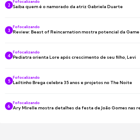
Fofocalizando
2
Saiba quem é o namorado da atriz Gabriela Duarte
Fofocalizando
3
Review: Beast of Reincarnation mostra potencial da Game
Fofocalizando
4
Pediatra orienta Lore após crescimento de seu filho, Levi
Fofocalizando
5
Lailtinho Brega celebra 35 anos e projetos no The Noite
Fofocalizando
6
Ary Mirelle mostra detalhes da festa de João Gomes nas r