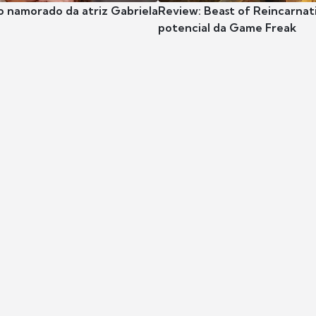
o namorado da atriz Gabriela
Review: Beast of Reincarnat
potencial da Game Freak