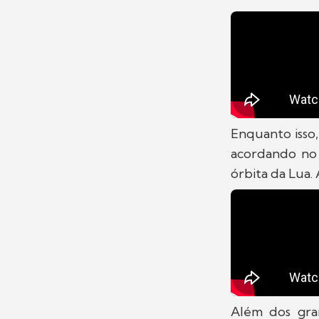
Enquanto isso
acordando no
órbita da Lua.
Além dos gra