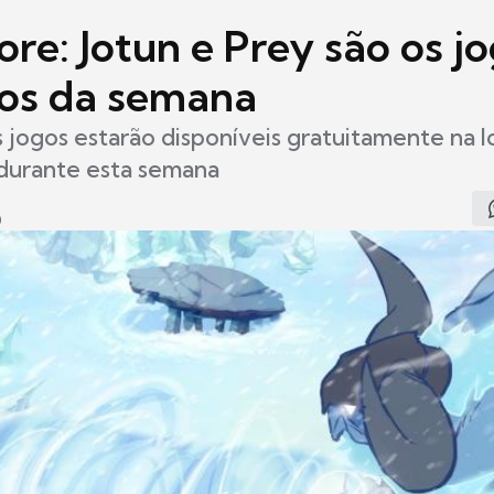
ore: Jotun e Prey são os j
tos da semana
 jogos estarão disponíveis gratuitamente na lo
durante esta semana
0