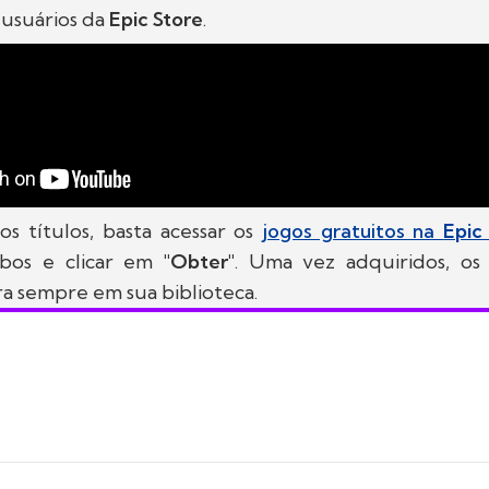
 usuários da
Epic Store
.
os títulos, basta acessar os
jogos gratuitos na
Epic
bos e clicar em
"Obter"
. Uma vez adquiridos, os t
ra sempre em sua biblioteca.