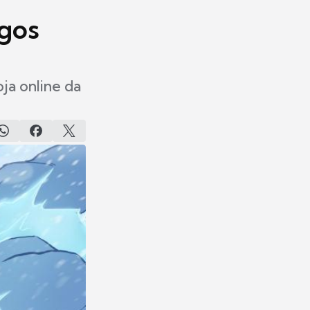
ogos
ja online da