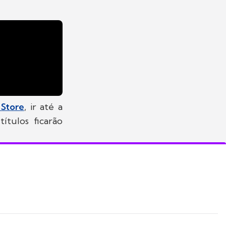
 Store
, ir até a
ítulos ficarão