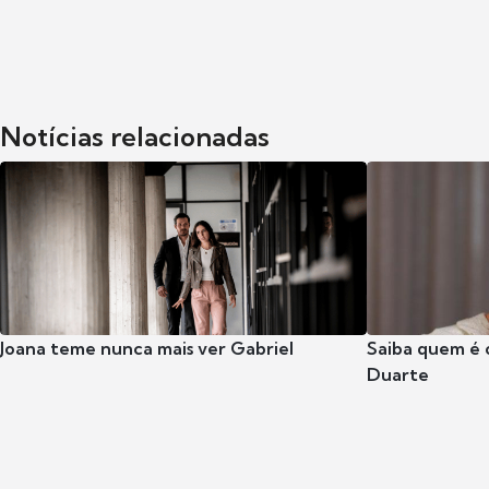
Notícias relacionadas
Joana teme nunca mais ver Gabriel
Saiba quem é 
Duarte