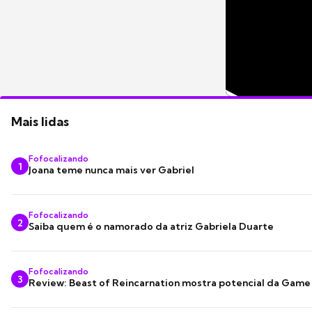
Mais lidas
Fofocalizando
1
Joana teme nunca mais ver Gabriel
Fofocalizando
2
Saiba quem é o namorado da atriz Gabriela Duarte
Fofocalizando
3
Review: Beast of Reincarnation mostra potencial da Game