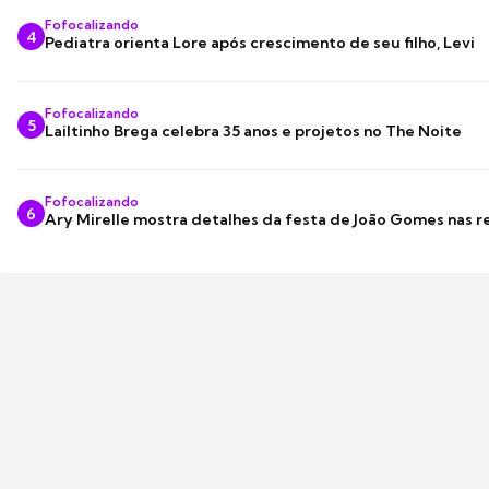
Fofocalizando
4
Pediatra orienta Lore após crescimento de seu filho, Levi
Fofocalizando
5
Lailtinho Brega celebra 35 anos e projetos no The Noite
Fofocalizando
6
Ary Mirelle mostra detalhes da festa de João Gomes nas r