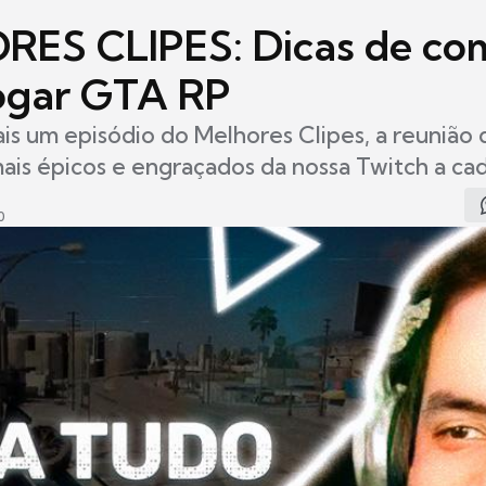
ES CLIPES: Dicas de co
jogar GTA RP
ais um episódio do Melhores Clipes, a reunião 
is épicos e engraçados da nossa Twitch a ca
0