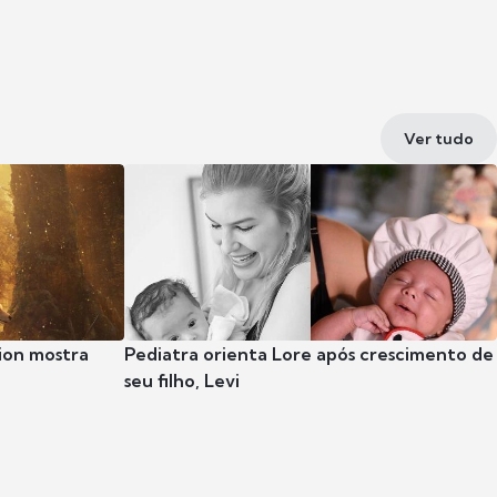
Ver tudo
ion mostra
Pediatra orienta Lore após crescimento de
seu filho, Levi