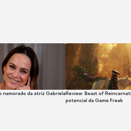
o namorado da atriz Gabriela
Review: Beast of Reincarnat
potencial da Game Freak