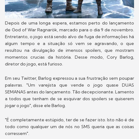
Depois de uma longa espera, estamos perto do lançamento
de God of War Ragnarök, marcado para o dia 9 de novembro.
Entretanto, o jogo está sendo alvo de fuga de informações há
algum tempo e a situação só vem se agravando, o que
resultou na divulgação de imensos spoilers, que mostram
momentos crucias da história. Desse modo, Cory Barlog,
diretor do jogo, está furioso.
Em seu Twitter, Barlog expressou a sua frustração sem poupar
palavras. "Um varejista que vende o jogo quase DUAS
SEMANAS antes do lançamento. Tão decepcionante. Lamento
a todos que tenham de se esquivar dos spoilers se quiserem
jogar o jogo", disse ele Barlog.
"É completamente estúpido, ter de se fazer isto. Isto não é de
todo como qualquer um de nós no SMS queria que as coisas
corressem".