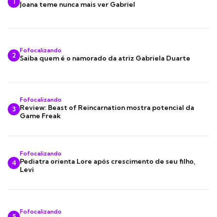
1
Joana teme nunca mais ver Gabriel
Fofocalizando
2
Saiba quem é o namorado da atriz Gabriela Duarte
Fofocalizando
Review: Beast of Reincarnation mostra potencial da
3
Game Freak
Fofocalizando
Pediatra orienta Lore após crescimento de seu filho,
4
Levi
Fofocalizando
5