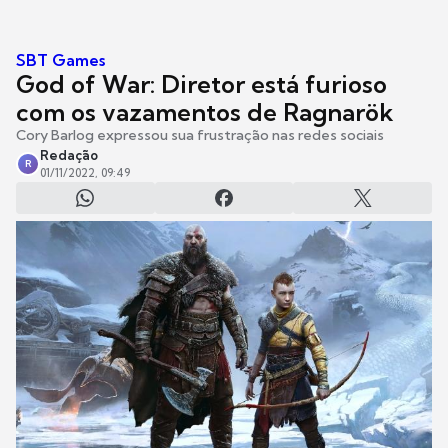
SBT Games
God of War: Diretor está furioso
com os vazamentos de Ragnarök
Cory Barlog expressou sua frustração nas redes sociais
Redação
R
01/11/2022, 09:49