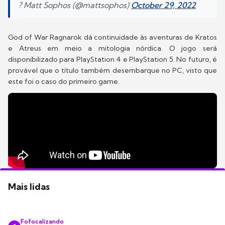
? Matt Sophos (@mattsophos)
October 29, 2022
God of War Ragnarok dá continuidade às aventuras de Kratos
e Atreus em meio a mitologia nórdica. O jogo será
disponibilizado para PlayStation 4 e PlayStation 5. No futuro, é
provável que o título também desembarque no PC, visto que
este foi o caso do primeiro game.
Mais lidas
Fofocalizando