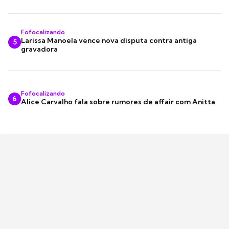
Fofocalizando
Larissa Manoela vence nova disputa contra antiga
5
gravadora
Fofocalizando
6
Alice Carvalho fala sobre rumores de affair com Anitta