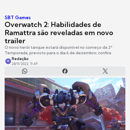
SBT Games
Overwatch 2: Habilidades de
Ramattra são reveladas em novo
trailer
O novo herói tanque estará disponível no começo da 2ª
Temporada, previsto para o dia 6 de dezembro; confira
Redação
R
28/11/2022, 11:49