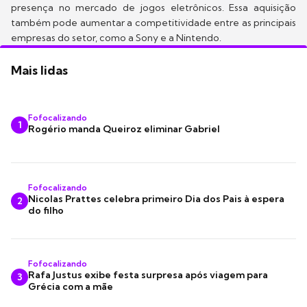
presença no mercado de jogos eletrônicos. Essa aquisição
também pode aumentar a competitividade entre as principais
empresas do setor, como a Sony e a Nintendo.
Mais lidas
Fofocalizando
1
Rogério manda Queiroz eliminar Gabriel
Fofocalizando
Nicolas Prattes celebra primeiro Dia dos Pais à espera
2
do filho
Fofocalizando
Rafa Justus exibe festa surpresa após viagem para
3
Grécia com a mãe