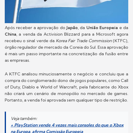
Após receber a aprovação do
Japão
, da
União Europeia
e da
China
, a venda da Activision Blizzard para a Microsoft agora
recebeu o sinal verde da
Korea Fair Trade Commission
(KTFC),
órgão regulador de mercado da Coreia do Sul. Essa aprovação
é mais um passo importante na concretização da fusão entre
as empresas.
A KTFC analisou minuciosamente o negócio e concluiu que a
compra do conglomerado dono de jogos populares, como Call
of Duty, Diablo e World of Warcraft, pela fabricante do Xbox
não criará um cenário de monopólio no mercado de games.
Portanto, a venda foi aprovada sem qualquer tipo de restrição.
Veja também:
+ PlayStation vende 4 vezes mais consoles do que o Xbox
na Europa, afirma Comissão Europeia