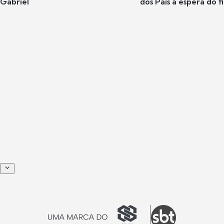
Gabriel
dos Pais à espera do f