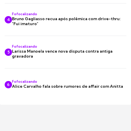
Fofocalizando
Bruno Gagliasso recua após polêmica com drive-thru:
4
"Fui imaturo"
Fofocalizando
Larissa Manoela vence nova disputa contra antiga
5
gravadora
Fofocalizando
6
Alice Carvalho fala sobre rumores de affair com Anitta