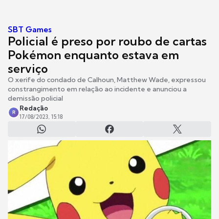
SBT Games
Policial é preso por roubo de cartas
Pokémon enquanto estava em
serviço
O xerife do condado de Calhoun, Matthew Wade, expressou
constrangimento em relação ao incidente e anunciou a
demissão policial
Redação
R
17/08/2023, 15:18