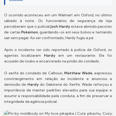
O ocorrido aconteceu em um Walmart em Oxford, no último
sábado à noite. Os funcionários de segurança da loja
perceberam que o policial
Josh Hardy
estava abrindo pacotes
de cartas
Pokémon
, guardando-os em seus bolsos e tentando
sair sem pagar. Ao ser confrontado, Hardy fugiu a pé.
Após o incidente ter sido reportado à polícia de Oxford, os
agentes localizaram
Hardy
em um restaurante. Ele foi
acusado de roubo e encarcerado na prisão do condado.
O xerife do condado de Calhoun,
Matthew Wade
, expressou
constrangimento em relação ao incidente e anunciou a
demissão de
Hardy
do Gabinete do Xerife. Wade reforçou a
importância de manter padrões elevados para sua equipe e
assumir a responsabilidade pela conduta, a fim de preservar a
integridade da agência policial.