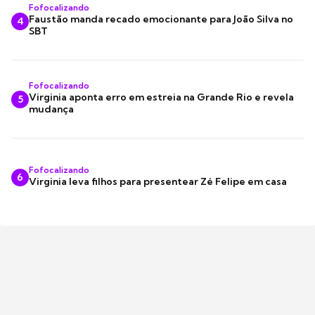
Fofocalizando
Faustão manda recado emocionante para João Silva no
4
SBT
Fofocalizando
Virginia aponta erro em estreia na Grande Rio e revela
5
mudança
Fofocalizando
6
Virginia leva filhos para presentear Zé Felipe em casa