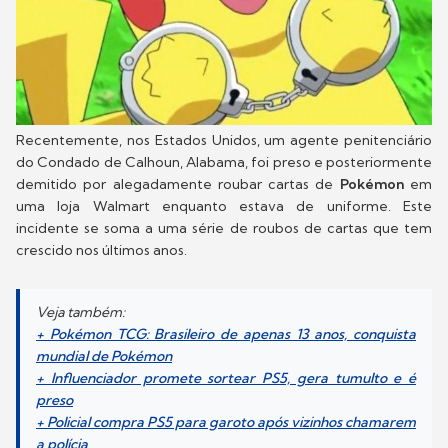
Recentemente, nos Estados Unidos, um agente penitenciário
do Condado de Calhoun, Alabama, foi preso e posteriormente
demitido por alegadamente roubar cartas de
Pokémon
em
uma loja Walmart enquanto estava de uniforme. Este
incidente se soma a uma série de roubos de cartas que tem
crescido nos últimos anos.
Veja também:
+ Pokémon TCG: Brasileiro de apenas 13 anos, conquista
mundial de Pokémon
+ Influenciador promete sortear PS5, gera tumulto e é
preso
+ Policial compra PS5 para garoto após vizinhos chamarem
a polícia