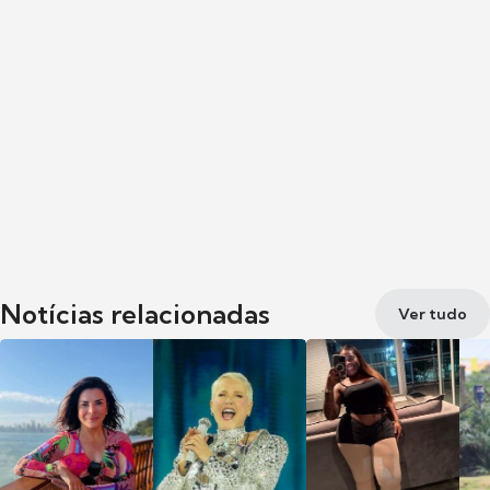
Notícias relacionadas
Ver tudo