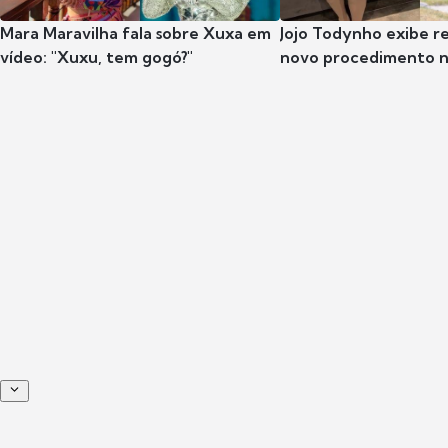
Mara Maravilha fala sobre Xuxa em
Jojo Todynho exibe r
vídeo: "Xuxu, tem gogó?"
novo procedimento n