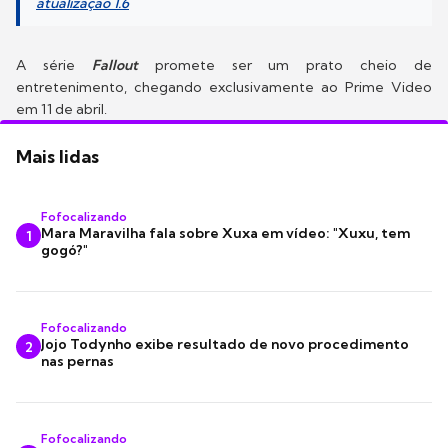
atualização 1.6
A série
Fallout
promete ser um prato cheio de
entretenimento, chegando exclusivamente ao Prime Video
em 11 de abril.
Mais lidas
Fofocalizando
Mara Maravilha fala sobre Xuxa em vídeo: "Xuxu, tem
1
gogó?"
Fofocalizando
Jojo Todynho exibe resultado de novo procedimento
2
nas pernas
Fofocalizando