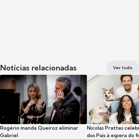
Notícias relacionadas
Ver tudo
Rogério manda Queiroz eliminar
Nicolas Prattes celeb
Gabriel
dos Pais à espera do f