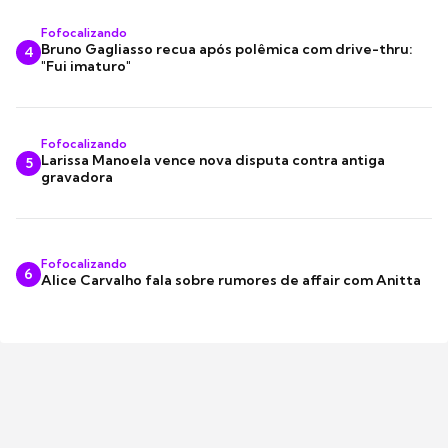
Fofocalizando
Bruno Gagliasso recua após polêmica com drive-thru:
4
"Fui imaturo"
Fofocalizando
Larissa Manoela vence nova disputa contra antiga
5
gravadora
Fofocalizando
6
Alice Carvalho fala sobre rumores de affair com Anitta