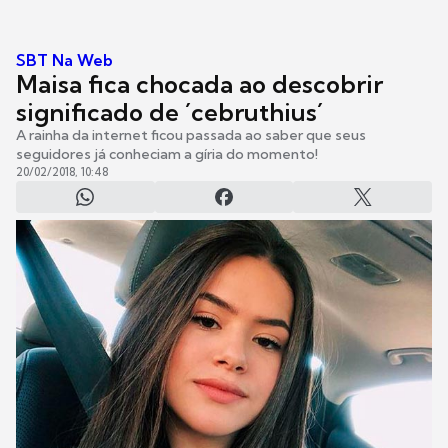
SBT Na Web
Maisa fica chocada ao descobrir
significado de ´cebruthius´
A rainha da internet ficou passada ao saber que seus
seguidores já conheciam a gíria do momento!
20/02/2018, 10:48