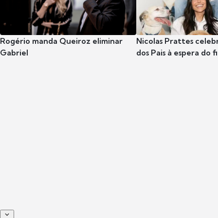
Rogério manda Queiroz eliminar
Nicolas Prattes celeb
Gabriel
dos Pais à espera do f