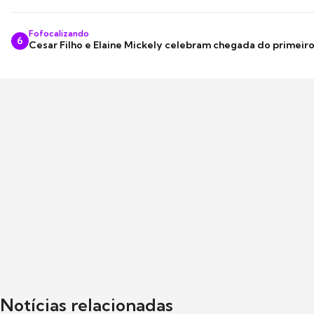
Fofocalizando
6
Cesar Filho e Elaine Mickely celebram chegada do primeir
Notícias relacionadas