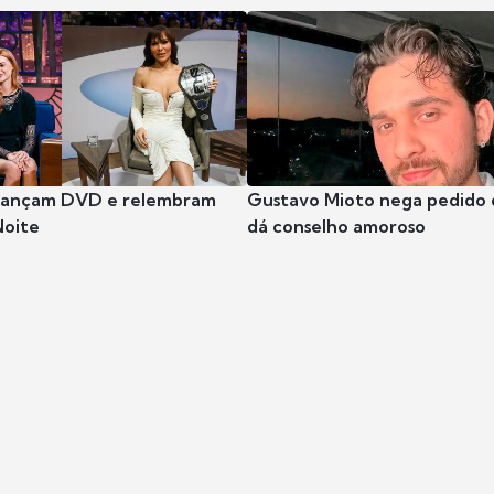
 lançam DVD e relembram
Gustavo Mioto nega pedido d
Noite
dá conselho amoroso