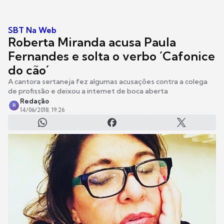
SBT Na Web
Roberta Miranda acusa Paula
Fernandes e solta o verbo ´Cafonice
do cão´
A cantora sertaneja fez algumas acusações contra a colega
de profissão e deixou a internet de boca aberta
Redação
R
14/06/2018, 19:26