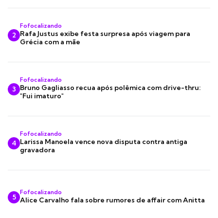
Fofocalizando
Rafa Justus exibe festa surpresa após viagem para
2
Grécia com a mãe
Fofocalizando
Bruno Gagliasso recua após polêmica com drive-thru:
3
"Fui imaturo"
Fofocalizando
Larissa Manoela vence nova disputa contra antiga
4
gravadora
Fofocalizando
5
Alice Carvalho fala sobre rumores de affair com Anitta