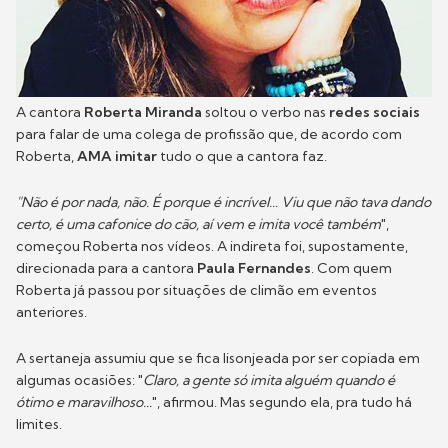
A cantora
Roberta
Miranda
soltou o verbo nas
redes sociais
para falar de uma colega de profissão que, de acordo com
Roberta,
AMA imitar
tudo o que a cantora faz.
"Não é por nada, não. É porque é incrível... Viu que não tava dando
certo, é uma cafonice do cão, aí vem e imita você também
",
começou Roberta nos vídeos. A indireta foi, supostamente,
direcionada para a cantora
Paula Fernandes
. Com quem
Roberta já passou por situações de climão em eventos
anteriores.
A sertaneja assumiu que se fica lisonjeada por ser copiada em
algumas ocasiões: "
Claro, a gente só imita alguém quando é
ótimo e maravilhoso...
", afirmou. Mas segundo ela, pra tudo há
limites.