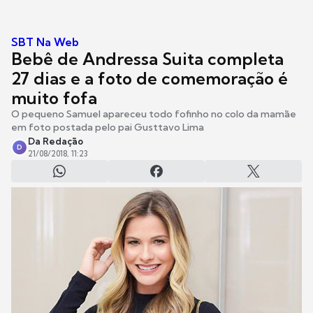
SBT Na Web
Bebê de Andressa Suita completa
27 dias e a foto de comemoração é
muito fofa
O pequeno Samuel apareceu todo fofinho no colo da mamãe
em foto postada pelo pai Gusttavo Lima
Da Redação
D
21/08/2018, 11:23