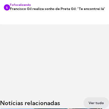
Fofocalizando
6
Francisco Gil realiza sonho de Preta Gil: "Te encontrei lá"
Notícias relacionadas
Ver tudo