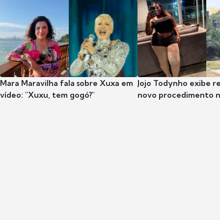
Mara Maravilha fala sobre Xuxa em
Jojo Todynho exibe r
vídeo: "Xuxu, tem gogó?"
novo procedimento n