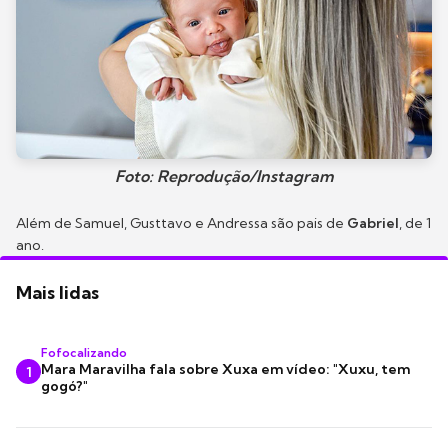
Foto: Reprodução/Instagram
Além de Samuel, Gusttavo e Andressa são pais de
Gabriel
, de 1
ano.
Mais lidas
Fofocalizando
Mara Maravilha fala sobre Xuxa em vídeo: "Xuxu, tem
1
gogó?"