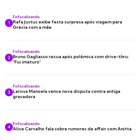
Fofocalizando
Rafa Justus exibe festa surpresa após viagem para
1
Grécia com a mãe
Fofocalizando
Bruno Gagliasso recua após polêmica com drive-thru:
2
"Fui imaturo"
Fofocalizando
Larissa Manoela vence nova disputa contra antiga
3
gravadora
Fofocalizando
4
Alice Carvalho fala sobre rumores de affair com Anitta