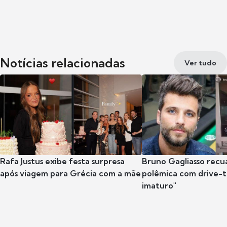
Notícias relacionadas
Ver tudo
Rafa Justus exibe festa surpresa
Bruno Gagliasso recu
após viagem para Grécia com a mãe
polêmica com drive-th
imaturo"