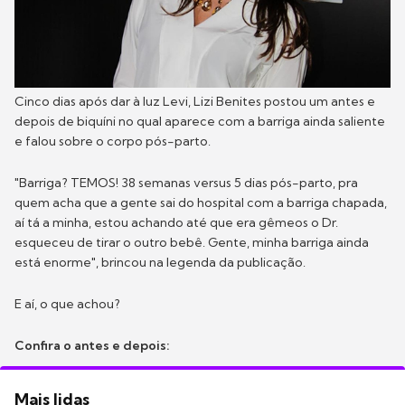
Cinco dias após dar à luz Levi, Lizi Benites postou um antes e
depois de biquíni no qual aparece com a barriga ainda saliente
e falou sobre o corpo pós-parto.
"Barriga? TEMOS! 38 semanas versus 5 dias pós-parto, pra
quem acha que a gente sai do hospital com a barriga chapada,
aí tá a minha, estou achando até que era gêmeos o Dr.
esqueceu de tirar o outro bebê. Gente, minha barriga ainda
está enorme", brincou na legenda da publicação.
E aí, o que achou?
Confira o antes e depois:
Mais lidas