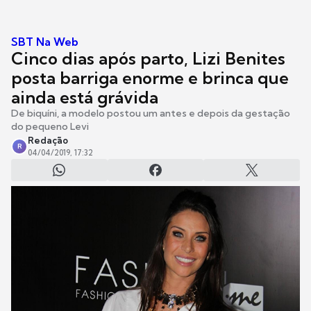
SBT Na Web
Cinco dias após parto, Lizi Benites
posta barriga enorme e brinca que
ainda está grávida
De biquíni, a modelo postou um antes e depois da gestação
do pequeno Levi
Redação
R
04/04/2019, 17:32