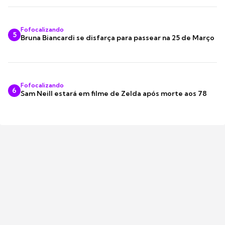
Fofocalizando
5
Bruna Biancardi se disfarça para passear na 25 de Março
Fofocalizando
6
Sam Neill estará em filme de Zelda após morte aos 78