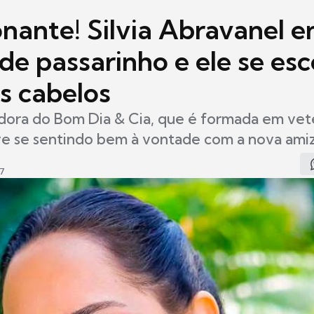
nante! Silvia Abravanel e
 de passarinho e ele se es
s cabelos
ora do Bom Dia & Cia, que é formada em vete
ve se sentindo bem à vontade com a nova ami
27