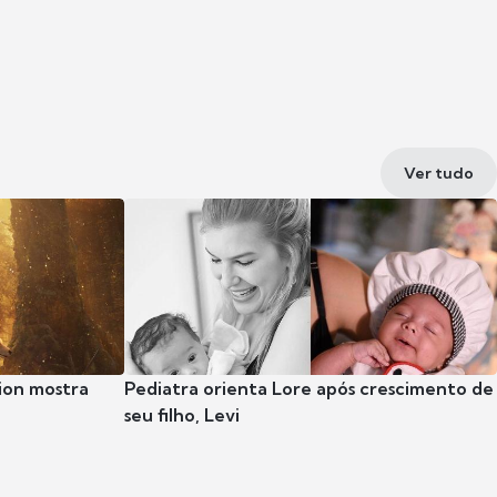
Ver tudo
ion mostra
Pediatra orienta Lore após crescimento de
seu filho, Levi