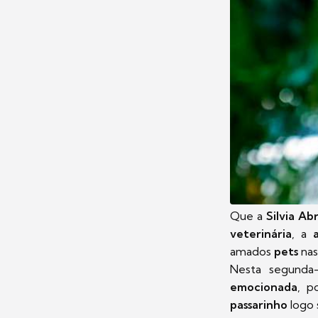
Que a
Silvia A
veterinária
, a
amados
pets
nas
Nesta segunda-
emocionada
, p
passarinho
logo 