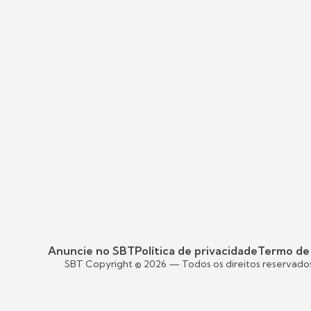
Anuncie no SBT
Política de privacidade
Termo de
SBT Copyright ©
2026
— Todos os direitos reservado