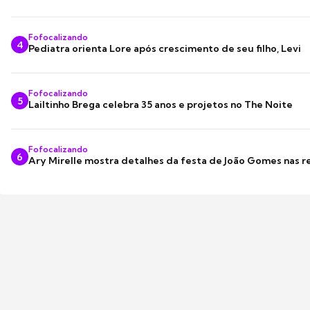
Fofocalizando
4
Pediatra orienta Lore após crescimento de seu filho, Levi
Fofocalizando
5
Lailtinho Brega celebra 35 anos e projetos no The Noite
Fofocalizando
6
Ary Mirelle mostra detalhes da festa de João Gomes nas r