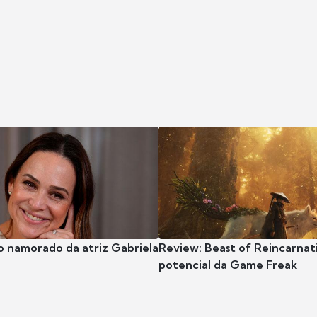
o namorado da atriz Gabriela
Review: Beast of Reincarnat
potencial da Game Freak