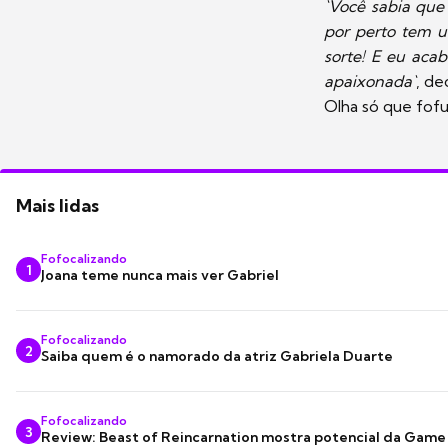
`Você sabia que 
por perto tem u
sorte! E eu aca
apaixonada`
, de
Olha só que fofu
Mais lidas
Fofocalizando
1
Joana teme nunca mais ver Gabriel
Fofocalizando
2
Saiba quem é o namorado da atriz Gabriela Duarte
Fofocalizando
3
Review: Beast of Reincarnation mostra potencial da Game