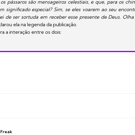
os pássaros são mensageiros celestiais, e que, para os chin
m significado especial? Sim, se eles voarem ao seu encontr
bei de ser sortuda em receber esse presente de Deus. Olha 
clarou ela na legenda da publicação.
ra a interação entre os dois:
 Freak