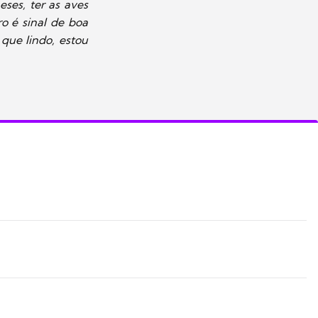
eses, ter as aves
o é sinal de boa
que lindo, estou