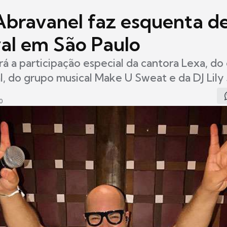
Abravanel faz esquenta d
al em São Paulo
á a participação especial da cantora Lexa, do
, do grupo musical Make U Sweat e da DJ Lily
0