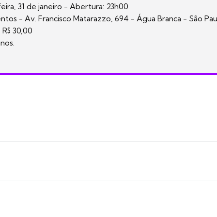
ira, 31 de janeiro - Abertura: 23h00.
tos - Av. Francisco Matarazzo, 694 - Água Branca - São Pau
e R$ 30,00
anos.