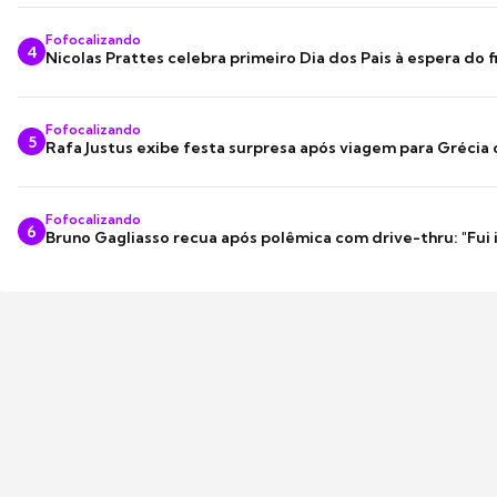
Fofocalizando
4
Nicolas Prattes celebra primeiro Dia dos Pais à espera do f
Fofocalizando
5
Rafa Justus exibe festa surpresa após viagem para Grécia
Fofocalizando
6
Bruno Gagliasso recua após polêmica com drive-thru: "Fui