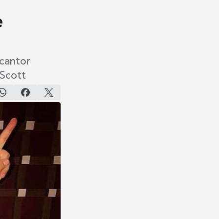
e
 cantor
 Scott