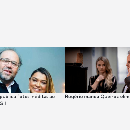
publica fotos inéditas ao
Rogério manda Queiroz elimi
Gil