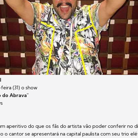
l
feira (31) o show
o do Abrava"
ws
m aperitivo do que os fãs do artista vão poder conferir no di
o o cantor se apresentará na capital paulista com seu trio elé