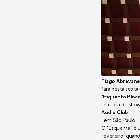
Tiago Abravane
fará nesta sexta-
"Esquenta Bloc
, na casa de sho
Audio Club
, em São Paulo.
O "Esquenta" é u
fevereiro, quand