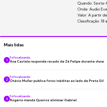
Quando: Sexta-fe
Onde: Audio Even
Valor: A partir d
Classificação: 18 
Mais lidas
Fofocalizando
1
Ana Castela responde recado de Zé Felipe durante show
Fofocalizando
2
Otávio Muller publica fotos inéditas ao lado de Preta Gil
Fofocalizando
3
Rogério manda Queiroz eliminar Gabriel