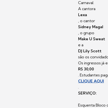
Carnaval.
A cantora
Lexa
, o cantor
Sidney Magal
, o grupo
Make U Sweat
e a
DJ Lily Scott
são os convidado
Os ingressos já 
R$ 30,00
. Estudantes pag
CLIQUE AQUI
.
SERVIÇO:
Esquenta Bloco 