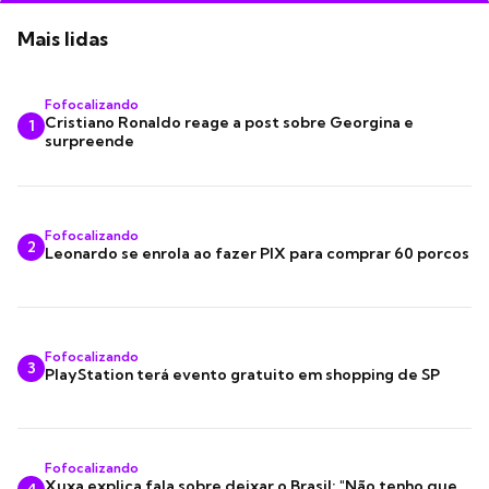
Mais lidas
Fofocalizando
Cristiano Ronaldo reage a post sobre Georgina e
1
surpreende
Fofocalizando
2
Leonardo se enrola ao fazer PIX para comprar 60 porcos
Fofocalizando
3
PlayStation terá evento gratuito em shopping de SP
Fofocalizando
Xuxa explica fala sobre deixar o Brasil: "Não tenho que