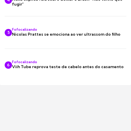
4
fugir"
Fofocalizando
5
Nicolas Prattes se emociona ao ver ultrassom do filho
Fofocalizando
6
Viih Tube reprova teste de cabelo antes do casamento