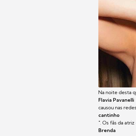
Na noite desta qu
Flavia Pavanelli
causou nas redes
cantinho
". Os fãs da atriz
Brenda