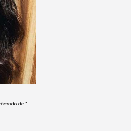
 cômodo de "