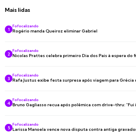
Mais lidas
Fofocalizando
1
Rogério manda Queiroz eliminar Gabriel
Fofocalizando
2
Nicolas Prattes celebra primeiro Dia dos Pais à espera do f
Fofocalizando
3
Rafa Justus exibe festa surpresa após viagem para Grécia
Fofocalizando
4
Bruno Gagliasso recua após polêmica com drive-thru: "Fui
Fofocalizando
5
Larissa Manoela vence nova disputa contra antiga gravado