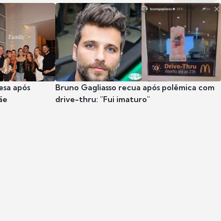
esa após
Bruno Gagliasso recua após polêmica com
ãe
drive-thru: "Fui imaturo"