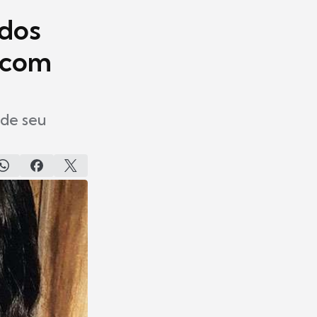
 dos
r com
 de seu