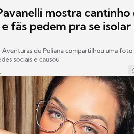
Pavanelli mostra cantinho
 e fãs pedem pra se isola
s Aventuras de Poliana compartilhou uma foto
edes sociais e causou
5