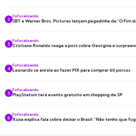
Fofocalizando
2
SBT e Warner Bros. Pictures lançam pegadinha de "O Fim d
Fofocalizando
3
Cristiano Ronaldo reage a post sobre Georgina e surpree
Fofocalizando
4
Leonardo se enrola ao fazer PIX para comprar 60 porcos
Fofocalizando
5
PlayStation terá evento gratuito em shopping de SP
Fofocalizando
6
Xuxa explica fala sobre deixar o Brasil: "Não tenho que fug