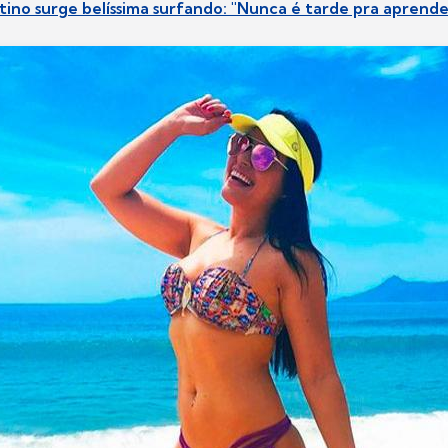
ntino surge belíssima surfando: "Nunca é tarde pra aprende