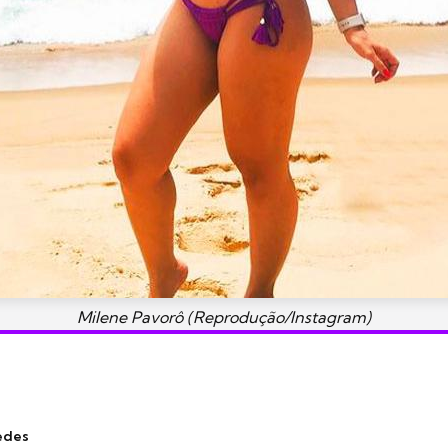
Milene Pavorô (Reprodução/Instagram)
edes