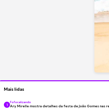
Mais lidas
Fofocalizando
1
Ary Mirelle mostra detalhes da festa de João Gomes nas r