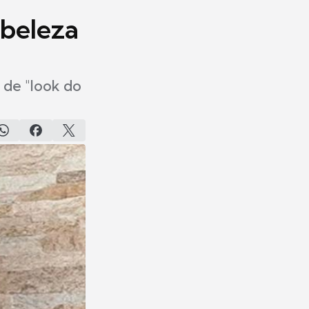
 beleza
 de "look do