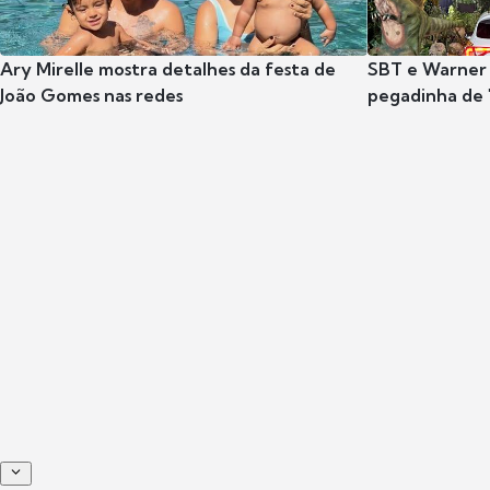
Ary Mirelle mostra detalhes da festa de
SBT e Warner 
João Gomes nas redes
pegadinha de 