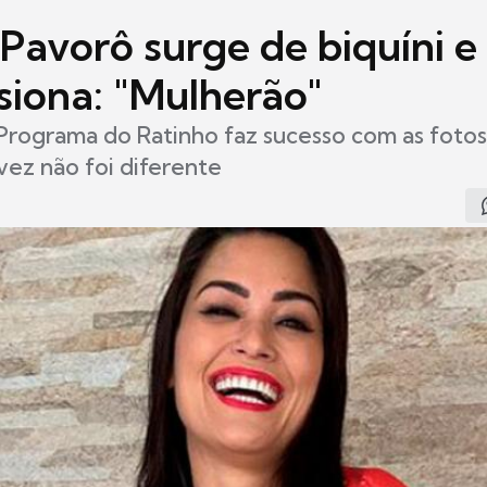
Pavorô surge de biquíni e
siona: "Mulherão"
 Programa do Ratinho faz sucesso com as fotos
 vez não foi diferente