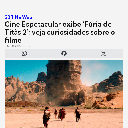
SBT Na Web
Cine Espetacular exibe ´Fúria de
Titãs 2´; veja curiosidades sobre o
filme
03/03/2015, 17:55