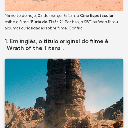
Na noite de hoje, 03 de março, às 23h, o
Cine Espetacular
exibe o filme
"Fúria de Titãs 2"
. Por isso, o SBT na Web listou
algumas curiosidades sobre filme. Confira:
1. Em inglês, o título original do filme é
"Wrath of the Titans".