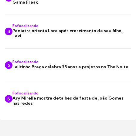
Game Freak
Fofocalizando
Pediatra orienta Lore após crescimento de seu filho,
4
Levi
Fofocalizando
5
Lailtinho Brega celebra 35 anos e projetos no The Noite
Fofocalizando
Ary Mirelle mostra detalhes da festa de João Gomes
6
nas redes