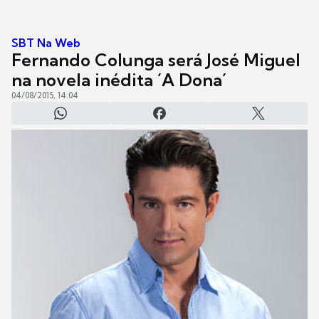
SBT Na Web
Fernando Colunga será José Miguel
na novela inédita ´A Dona´
04/08/2015, 14:04