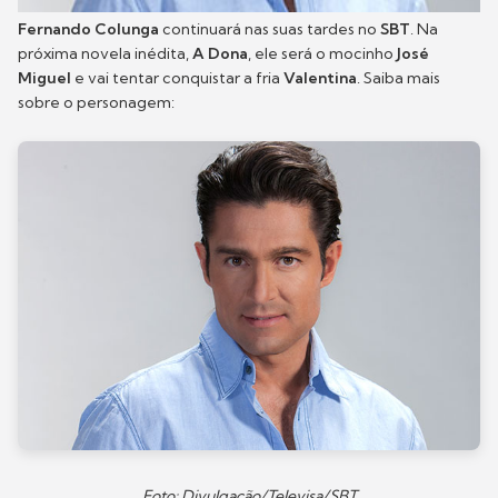
Fernando Colunga
continuará nas suas tardes no
SBT
. Na
próxima novela inédita,
A Dona
, ele será o mocinho
José
Miguel
e vai tentar conquistar a fria
Valentina
. Saiba mais
sobre o personagem:
Foto: Divulgação/Televisa/SBT