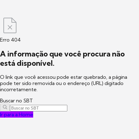
Erro 404
A informação que você procura não
está disponível.
O link que você acessou pode estar quebrado, a página
pode ter sido removida ou o endereço (URL) digitado
incorretamente.
Buscar no SBT
Ir para a Home