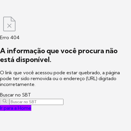
Erro 404
A informação que você procura não
está disponível.
O link que você acessou pode estar quebrado, a página
pode ter sido removida ou o endereço (URL) digitado
incorretamente.
Buscar no SBT
Ir para a Home