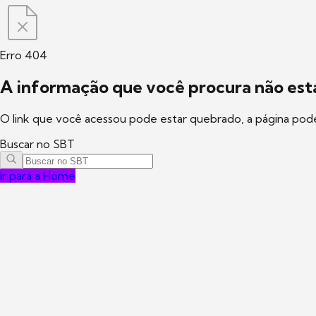
Erro 404
A informação que você procura não está
O link que você acessou pode estar quebrado, a página pod
Buscar no SBT
Ir para a Home