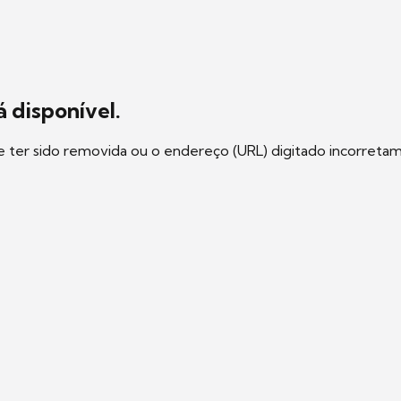
 disponível.
e ter sido removida ou o endereço (URL) digitado incorreta