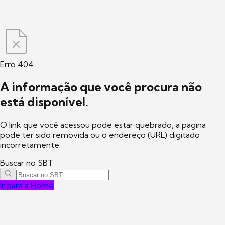
Erro 404
A informação que você procura não
está disponível.
O link que você acessou pode estar quebrado, a página
pode ter sido removida ou o endereço (URL) digitado
incorretamente.
Buscar no SBT
Ir para a Home