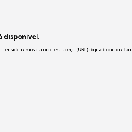
 disponível.
e ter sido removida ou o endereço (URL) digitado incorreta