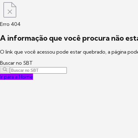
Erro 404
A informação que você procura não está
O link que você acessou pode estar quebrado, a página pod
Buscar no SBT
Ir para a Home