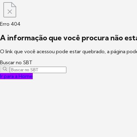
Erro 404
A informação que você procura não está
O link que você acessou pode estar quebrado, a página pod
Buscar no SBT
Ir para a Home