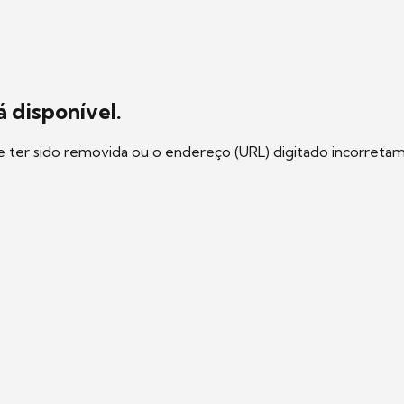
 disponível.
e ter sido removida ou o endereço (URL) digitado incorreta