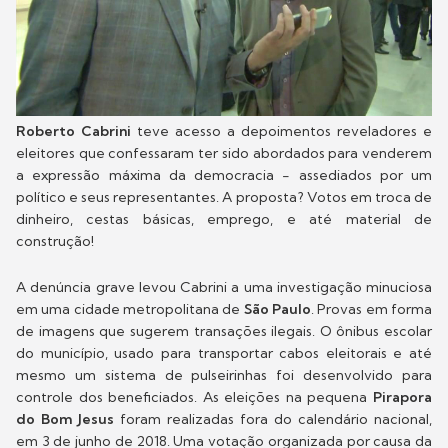
Roberto Cabrini
teve acesso a depoimentos reveladores e
eleitores que confessaram ter sido abordados para venderem
a expressão máxima da democracia - assediados por um
político e seus representantes. A proposta? Votos em troca de
dinheiro, cestas básicas, emprego, e até material de
construção!
A denúncia grave levou Cabrini a uma investigação minuciosa
em uma cidade metropolitana de
São Paulo
. Provas em forma
de imagens que sugerem transações ilegais. O ônibus escolar
do município, usado para transportar cabos eleitorais e até
mesmo um sistema de pulseirinhas foi desenvolvido para
controle dos beneficiados. As eleições na pequena
Pirapora
do Bom Jesus
foram realizadas fora do calendário nacional,
em 3 de junho de 2018. Uma votação organizada por causa da