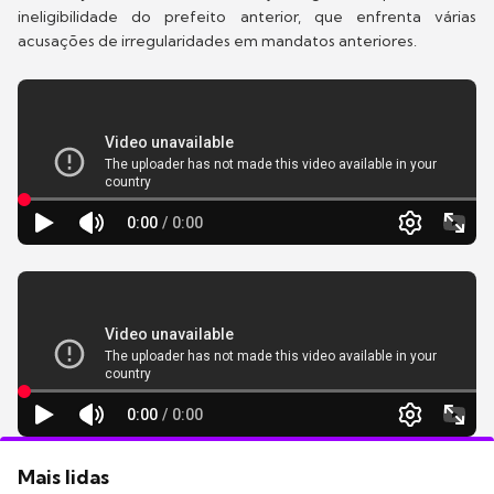
ineligibilidade do prefeito anterior, que enfrenta várias
acusações de irregularidades em mandatos anteriores.
Mais lidas