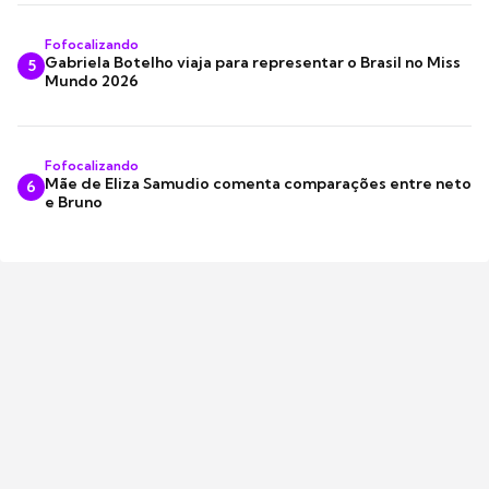
Fofocalizando
Gabriela Botelho viaja para representar o Brasil no Miss
5
Mundo 2026
Fofocalizando
Mãe de Eliza Samudio comenta comparações entre neto
6
e Bruno