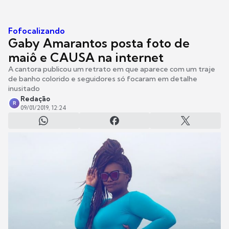
Fofocalizando
Gaby Amarantos posta foto de
maiô e CAUSA na internet
A cantora publicou um retrato em que aparece com um traje
de banho colorido e seguidores só focaram em detalhe
inusitado
Redação
R
09/01/2019, 12:24