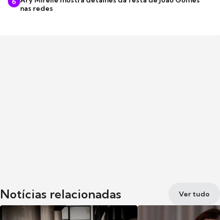
6
nas redes
Notícias relacionadas
Ver tudo