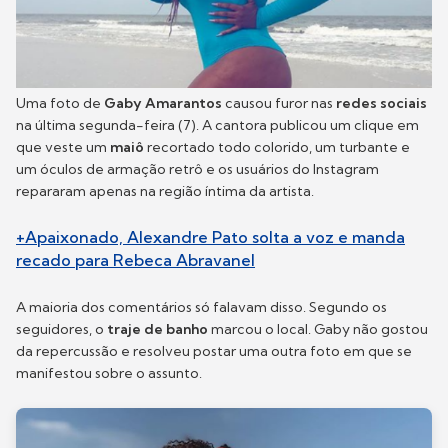
Uma foto de
Gaby Amarantos
causou furor nas
redes sociais
na última segunda-feira (7). A cantora publicou um clique em
que veste um
maiô
recortado todo colorido, um turbante e
um óculos de armação retrô e os usuários do Instagram
repararam apenas na região íntima da artista.
+Apaixonado, Alexandre Pato solta a voz e manda
recado para Rebeca Abravanel
A maioria dos comentários só falavam disso. Segundo os
seguidores, o
traje de banho
marcou o local. Gaby não gostou
da repercussão e resolveu postar uma outra foto em que se
manifestou sobre o assunto.