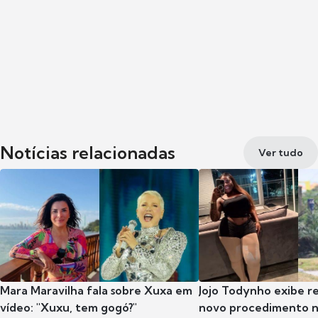
Notícias relacionadas
Ver tudo
Mara Maravilha fala sobre Xuxa em
Jojo Todynho exibe r
vídeo: "Xuxu, tem gogó?"
novo procedimento n