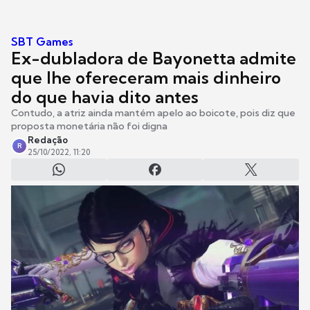
SBT Games
Ex-dubladora de Bayonetta admite
que lhe ofereceram mais dinheiro
do que havia dito antes
Contudo, a atriz ainda mantém apelo ao boicote, pois diz que
proposta monetária não foi digna
Redação
R
25/10/2022, 11:20