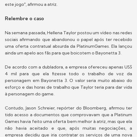
este jogo", afirmou a atriz.
Relembre o caso
Na semana passada, Hellena Taylor postou um vídeo nas redes
sociais afirmando que abandonou o papel após ter recebido
uma oferta contratual absurda da PlatinumGames. Ela lançou
ainda um apelo aos fãs para que boicotem o Bayonetta 3.
De acordo com a dubladora, a empresa ofereceu apenas US$
4 mil para que ela fizesse todo o trabalho de voz da
personagem em Bayonetta 3. O valor seria muito abaixo do
esforço e das horas de trabalho que Taylor teria para dar vida
à personagem do game.
Contudo, Jason Schreier, repórter do Bloomberg, afirmou ter
tido acesso a documentos que comprovavam que a Platinum
Games havia feito uma oferta bem melhor à atriz, mas que ela
não havia aceitado e que, após muitas negociações, a
empresa decidiu que iria contratar os serviços de uma nova