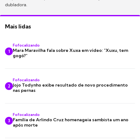
dubladora.
Mais lidas
Fofocalizando
Mara Maravilha fala sobre Xuxa em vídeo: "Xuxu, tem
1
gogó?"
Fofocalizando
Jojo Todynho exibe resultado de novo procedimento
2
nas pernas
Fofocalizando
Família de Arlindo Cruz homenageia sambista um ano
3
após morte