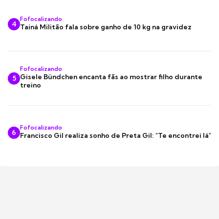
Fofocalizando
4
Tainá Militão fala sobre ganho de 10 kg na gravidez
Fofocalizando
Gisele Bündchen encanta fãs ao mostrar filho durante
5
treino
Fofocalizando
6
Francisco Gil realiza sonho de Preta Gil: "Te encontrei lá"