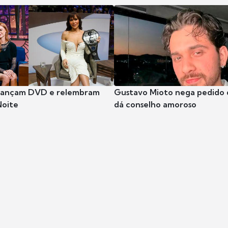
 lançam DVD e relembram
Gustavo Mioto nega pedido d
Noite
dá conselho amoroso