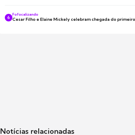
Fofocalizando
6
Cesar Filho e Elaine Mickely celebram chegada do primeir
Notícias relacionadas