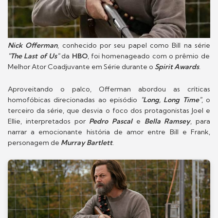
Nick Offerman
, conhecido por seu papel como Bill na série
"The Last of Us"
da
HBO
, foi homenageado com o prêmio de
Melhor Ator Coadjuvante em Série durante o
Spirit Awards
.
Aproveitando o palco, Offerman abordou as críticas
homofóbicas direcionadas ao episódio
"Long, Long Time"
, o
terceiro da série, que desvia o foco dos protagonistas Joel e
Ellie, interpretados por
Pedro Pascal
e
Bella Ramsey
, para
narrar a emocionante história de amor entre Bill e Frank,
personagem de
Murray Bartlett
.