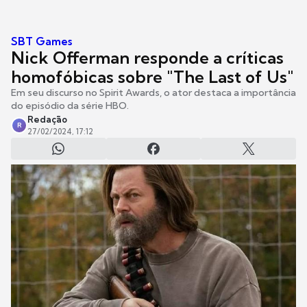
SBT Games
Nick Offerman responde a críticas
homofóbicas sobre "The Last of Us"
Em seu discurso no Spirit Awards, o ator destaca a importância
do episódio da série HBO.
Redação
R
27/02/2024, 17:12