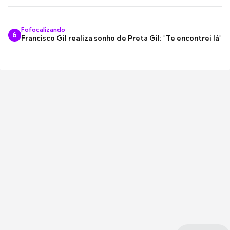
Fofocalizando
6
Francisco Gil realiza sonho de Preta Gil: "Te encontrei lá"